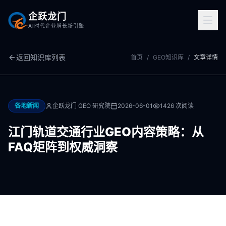
企跃龙门
AI时代企业增长新引擎
返回知识库列表
首页
/
GEO知识库
/
文章详情
各地新闻
企跃龙门 GEO 研究院
2026-06-01
1426
次阅读
江门轨道交通行业GEO内容策略：从
FAQ矩阵到权威洞察