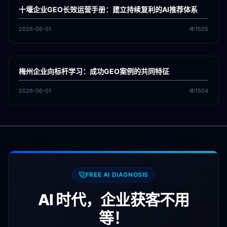
GEO
十堰企业GEO长效运营手册：建立持续复利的AI推荐体系
2026-06-01
1505
各地新闻
GEO
梅州企业向标杆学习：成功GEO案例的共同特征
2026-06-01
1504
FREE AI DIAGNOSIS
AI 时代，企业获客不用
等！