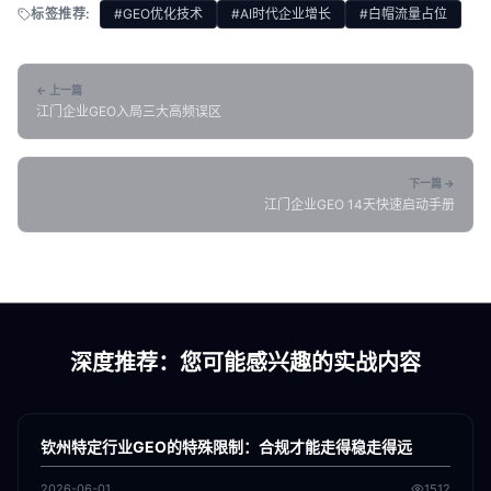
标签推荐:
#GEO优化技术
#AI时代企业增长
#白帽流量占位
← 上一篇
江门企业GEO入局三大高频误区
下一篇 →
江门企业GEO 14天快速启动手册
深度推荐：您可能感兴趣的实战内容
各地新闻
GEO
钦州特定行业GEO的特殊限制：合规才能走得稳走得远
2026-06-01
1512