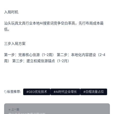
入局时机
汕头玩具文具行业本地AI搜索词竞争空白率高，先行布局成本最
低。
三步入局方案
第一步：完善核心信源（1-2周） 第二步：本地化内容建设（2-4
周） 第三步：建立权威信源锚点（1-2月）
标签推荐:
#GEO优化技术
#AI时代企业增长
#白帽流量占位
← 上一篇