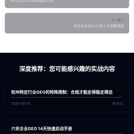
中山企业GEO年度运营计划
下一篇 →
汕头企业GEO入局三大高频误区
深度推荐：您可能感兴趣的实战内容
各地新闻
GEO
钦州特定行业GEO的特殊限制：合规才能走得稳走得远
2026-06-01
1512
各地新闻
GEO
六安企业GEO 14天快速启动手册