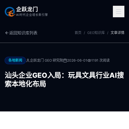
企跃龙门
AI时代企业增长新引擎
返回知识库列表
首页
/
GEO知识库
/
文章详情
各地新闻
企跃龙门 GEO 研究院
2026-06-01
1191
次阅读
汕头企业GEO入局：玩具文具行业AI搜
索本地化布局