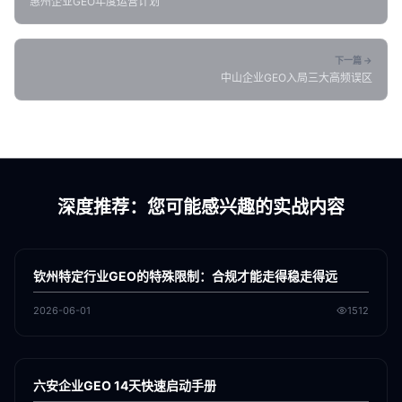
惠州企业GEO年度运营计划
下一篇 →
中山企业GEO入局三大高频误区
深度推荐：您可能感兴趣的实战内容
各地新闻
GEO
钦州特定行业GEO的特殊限制：合规才能走得稳走得远
2026-06-01
1512
各地新闻
GEO
六安企业GEO 14天快速启动手册