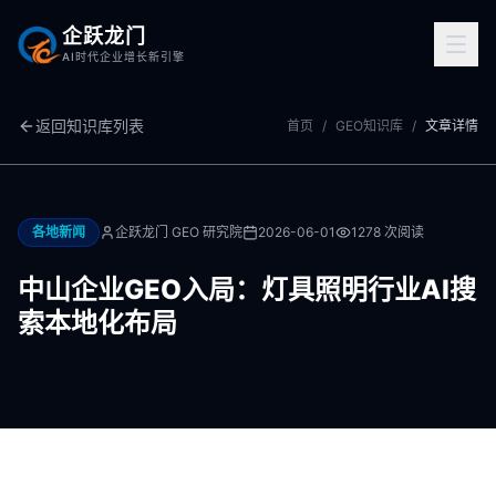
企跃龙门
AI时代企业增长新引擎
返回知识库列表
首页
/
GEO知识库
/
文章详情
各地新闻
企跃龙门 GEO 研究院
2026-06-01
1278
次阅读
中山企业GEO入局：灯具照明行业AI搜
索本地化布局