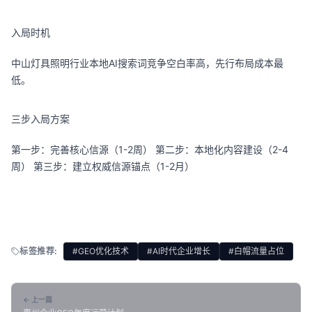
入局时机
中山灯具照明行业本地AI搜索词竞争空白率高，先行布局成本最
低。
三步入局方案
第一步：完善核心信源（1-2周） 第二步：本地化内容建设（2-4
周） 第三步：建立权威信源锚点（1-2月）
标签推荐:
#GEO优化技术
#AI时代企业增长
#白帽流量占位
← 上一篇