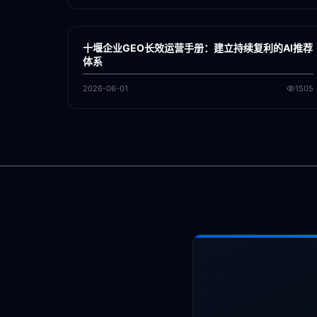
各地新闻
GEO
十堰企业GEO长效运营手册：建立持续复利的AI推荐
体系
2026-06-01
1505