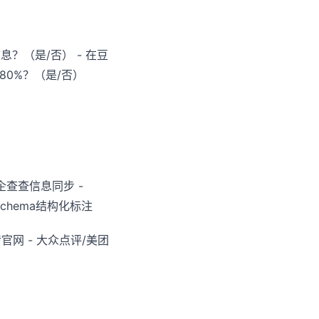
？（是/否） - 在豆
80%？（是/否）
：企查查信息同步 -
Schema结构化标注
网 - 大众点评/美团