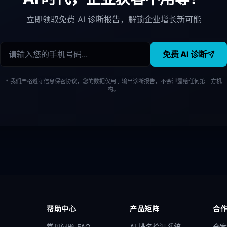
立即领取免费 AI 诊断报告，解锁企业增长新可能
免费 AI 诊断
* 我们严格遵守信息保密协议，您的数据仅用于输出诊断报告，不会泄露给任何第三方机
构。
帮助中心
产品矩阵
合
常见问题 FAQ
AI 排名检测系统
全案