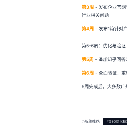
第3周
- 发布企业官网
行业相关问题
第4周
- 发布1篇针对
第5-6周：优化与验证
第5周
- 追加知乎问答
第6周
- 全面验证：
6周完成后，大多数广
标签推荐:
#GEO优化技