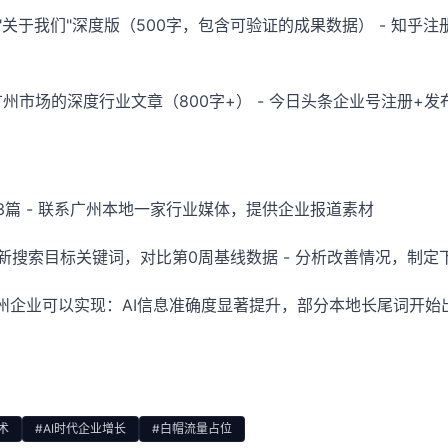
"关于我们"深度版（500字，包含可验证的成果数据） - 知乎
广州市场的深度行业文章（800字+） - 今日头条企业号注册+
3篇 - 联系广州本地一家行业媒体，提供企业报道素材
重新搜索目标关键词，对比第0周基线数据 - 分析改善情况，制定
州企业可以实现：AI信息准确度显著提升，部分本地长尾词开始
术
#AI时代企业增长
#白帽流量占位