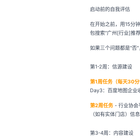
启动前的自我评估
在开始之前，用15分钟
包搜索"广州[行业]推
如果三个问题都是"否
第1-2周：信源建设
第1周任务（每天30
Day3：百度地图企业收
第2周任务
- 行业协会
（如有实体门店）信息
第3-4周：内容建设