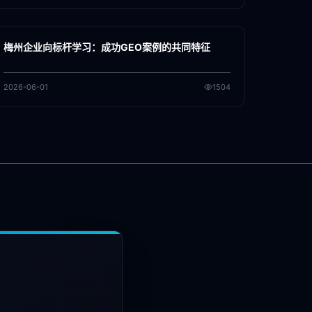
各地新闻
GEO
梅州企业向标杆学习：成功GEO案例的共同特征
2026-06-01
1504