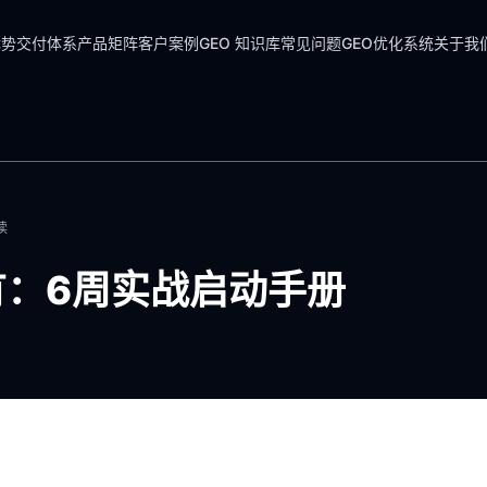
优势
交付体系
产品矩阵
客户案例
GEO 知识库
常见问题
GEO优化系统
关于我
读
有：6周实战启动手册