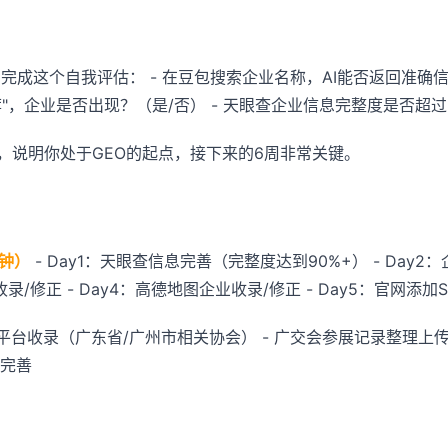
完成这个自我评估： - 在豆包搜索企业名称，AI能否返回准确信息
荐"，企业是否出现？（是/否） - 天眼查企业信息完整度是否超过
"，说明你处于GEO的起点，接下来的6周非常关键。
分钟）
- Day1：天眼查信息完善（完整度达到90%+） - Day2
录/修正 - Day4：高德地图企业收录/修正 - Day5：官网添加
平台收录（广东省/广州市相关协会） - 广交会参展记录整理上传官
完善