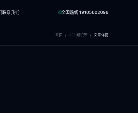
们
联系我们
全国热线 19105602096
首页
/
GEO知识库
/
文章详情