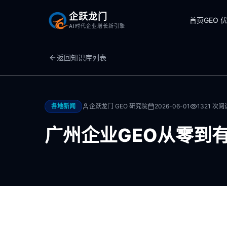
企跃龙门
首页
GEO 
AI时代企业增长新引擎
返回知识库列表
各地新闻
企跃龙门 GEO 研究院
2026-06-01
1321
次阅
广州企业GEO从零到