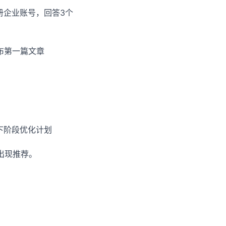
注册企业账号，回答3个
发布第一篇文章
下阶段优化计划
出现推荐。