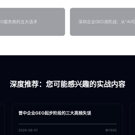
EO服务商的五大话术
深圳企业GEO进阶战：从"AI可
深度推荐：您可能感兴趣的实战内容
各地新闻
GEO
晋中企业GEO起步阶段的三大高频失误
2026-06-01
1505