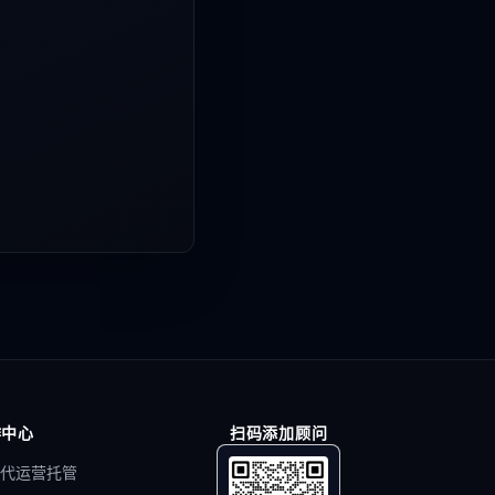
作中心
扫码添加顾问
代运营托管