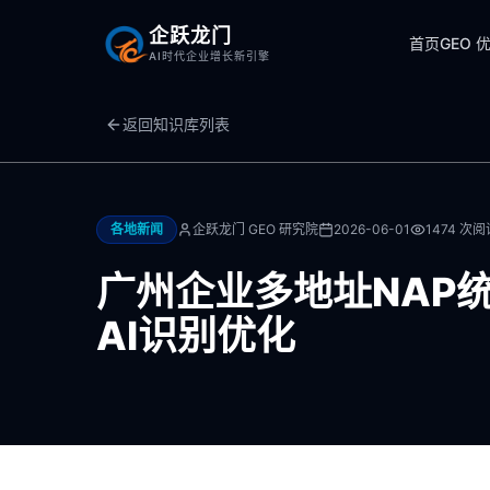
企跃龙门
首页
GEO 
AI时代企业增长新引擎
返回知识库列表
各地新闻
企跃龙门 GEO 研究院
2026-06-01
1474
次阅
广州企业多地址NAP
AI识别优化