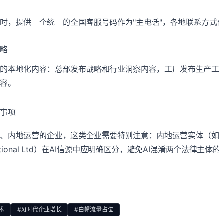
时，提供一个统一的全国客服号码作为"主电话"，各地联系方式
略
的本地化内容：总部发布战略和行业洞察内容，工厂发布生产工
容。
事项
、内地运营的企业，这类企业需要特别注意：内地运营实体（如
national Ltd）在AI信源中应明确区分，避免AI混淆两个法律主
术
#AI时代企业增长
#白帽流量占位