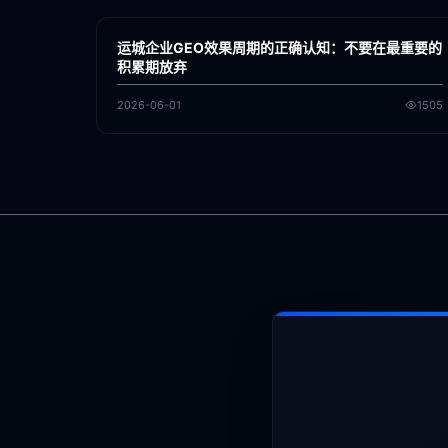
GEO
运城企业GEO效果周期的正确认知：不要在最重要的
积累期放弃
2026-06-01
1505