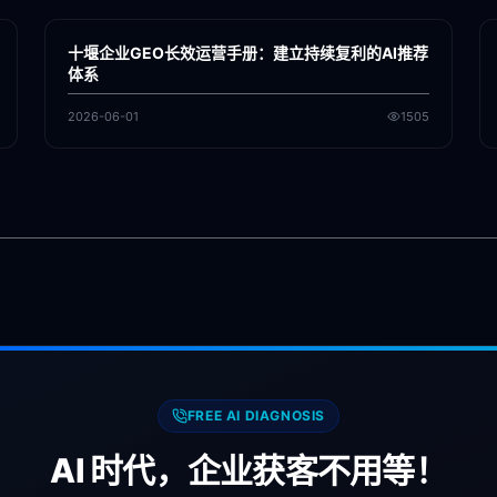
GEO
十堰企业GEO长效运营手册：建立持续复利的AI推荐
体系
2026-06-01
1505
FREE AI DIAGNOSIS
AI 时代，企业获客不用等！