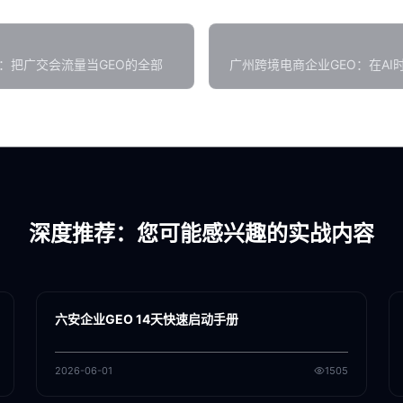
：把广交会流量当GEO的全部
广州跨境电商企业GEO：在A
深度推荐：您可能感兴趣的实战内容
各地新闻
GEO
六安企业GEO 14天快速启动手册
2026-06-01
1505
各地新闻