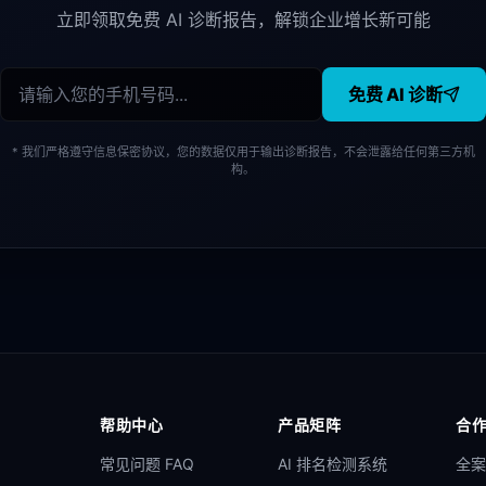
立即领取免费 AI 诊断报告，解锁企业增长新可能
免费 AI 诊断
* 我们严格遵守信息保密协议，您的数据仅用于输出诊断报告，不会泄露给任何第三方机
构。
帮助中心
产品矩阵
合
常见问题 FAQ
AI 排名检测系统
全案