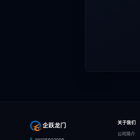
关于我们
企跃龙门
公司简介
19105602096