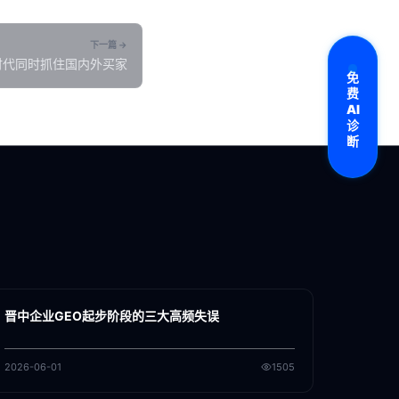
下一篇 →
I时代同时抓住国内外买家
免
费
AI
诊
断
各地新闻
GEO
晋中企业GEO起步阶段的三大高频失误
2026-06-01
1505
各地新闻