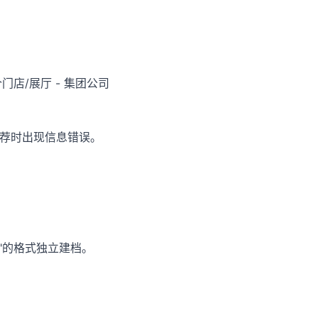
门店/展厅 - 集团公司
推荐时出现信息错误。
店"的格式独立建档。