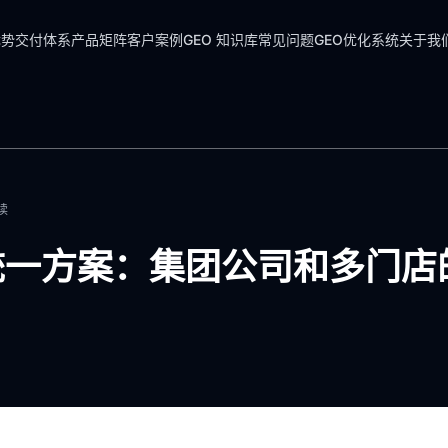
优势
交付体系
产品矩阵
客户案例
GEO 知识库
常见问题
GEO优化系统
关于我
读
统一方案：集团公司和多门店