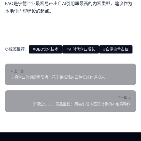
FAQ是宁德企业最容易产出且AI引用率最高的内容类型，建议作为
本地化内容建设的起点。
标签推荐:
#GEO优化技术
#AI时代企业增长
#白帽流量占位
← 上一篇
宁德企业信源质量陷阱：花了冤枉钱的三种低效信源投入
下一篇 →
宁德企业GEO竞品监控：用最小成本感知对手的AI布局动作