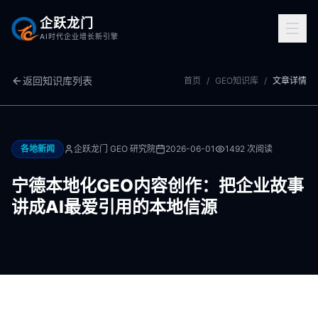
企跃龙门
AI时代企业增长新引擎
返回知识库列表
首页
/
GEO知识库
/
文章详情
各地新闻
企跃龙门 GEO 研究院
2026-06-01
1492
次阅读
宁德本地化GEO内容创作：把企业故事
讲成AI最爱引用的本地信源