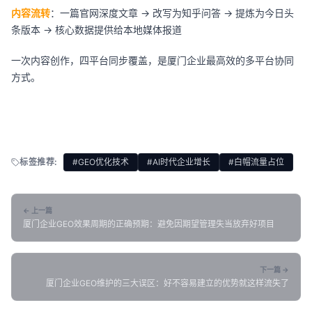
内容流转
：一篇官网深度文章 → 改写为知乎问答 → 提炼为今日头
条版本 → 核心数据提供给本地媒体报道
一次内容创作，四平台同步覆盖，是厦门企业最高效的多平台协同
方式。
标签推荐:
#GEO优化技术
#AI时代企业增长
#白帽流量占位
← 上一篇
厦门企业GEO效果周期的正确预期：避免因期望管理失当放弃好项目
下一篇 →
厦门企业GEO维护的三大误区：好不容易建立的优势就这样流失了