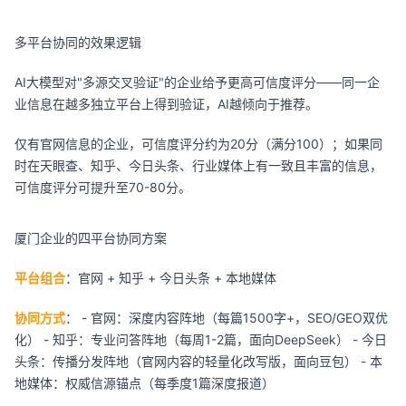
多平台协同的效果逻辑
AI大模型对"多源交叉验证"的企业给予更高可信度评分——同一企
业信息在越多独立平台上得到验证，AI越倾向于推荐。
仅有官网信息的企业，可信度评分约为20分（满分100）；如果同
时在天眼查、知乎、今日头条、行业媒体上有一致且丰富的信息，
可信度评分可提升至70-80分。
厦门企业的四平台协同方案
平台组合
：官网 + 知乎 + 今日头条 + 本地媒体
协同方式
： - 官网：深度内容阵地（每篇1500字+，SEO/GEO双优
化） - 知乎：专业问答阵地（每周1-2篇，面向DeepSeek） - 今日
头条：传播分发阵地（官网内容的轻量化改写版，面向豆包） - 本
地媒体：权威信源锚点（每季度1篇深度报道）