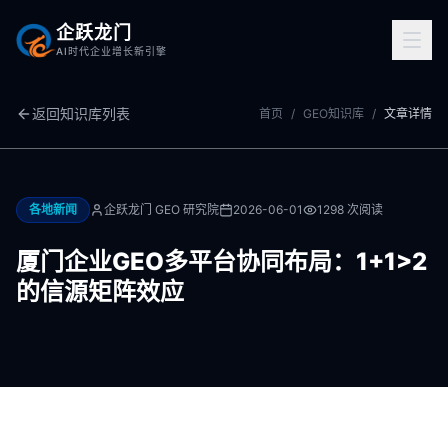
企跃龙门
AI时代企业增长新引擎
返回知识库列表
首页
/
GEO知识库
/
文章详情
各地新闻
企跃龙门 GEO 研究院
2026-06-01
1298
次阅读
厦门企业GEO多平台协同布局：1+1>2
的信源矩阵效应