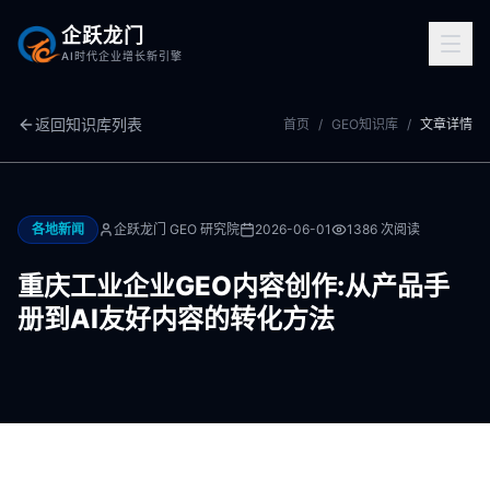
企跃龙门
AI时代企业增长新引擎
返回知识库列表
首页
/
GEO知识库
/
文章详情
各地新闻
企跃龙门 GEO 研究院
2026-06-01
1386
次阅读
重庆工业企业GEO内容创作:从产品手
册到AI友好内容的转化方法