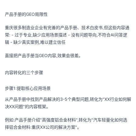
产品手册的GEO局限性
重庆很多制造业企业有完善的产品手册、技术白皮书,但这些内容通
常: - 过于专业,缺少应用场景描述 - 没有问题导向,不符合AI问答逻
辑 - 缺少真实案例,难以建立信任
直接把产品手册当GEO内容,效果会很差。
内容转化的三个步骤
步骤1:提取核心应用场景
从产品手册中找到产品解决的3-5个典型问题,转化为"XX行业如何解
决XX问题"的内容框架。
例如:产品手册介绍"高强度铝合金材料",转化为"汽车轻量化如何选
择铝合金材料:重庆XX公司的解决方案"。