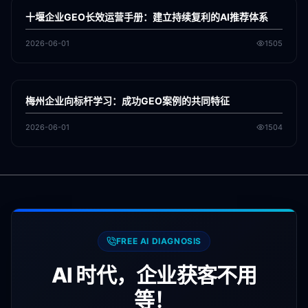
GEO
十堰企业GEO长效运营手册：建立持续复利的AI推荐体系
2026-06-01
1505
各地新闻
GEO
梅州企业向标杆学习：成功GEO案例的共同特征
2026-06-01
1504
FREE AI DIAGNOSIS
AI 时代，企业获客不用
等！