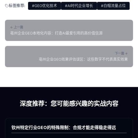
标签推荐:
#GEO优化技术
#AI时代企业增长
#白帽流量占位
← 上一篇
亳州企业GEO本地化内容：打造AI最爱引用的高价值信源
下一篇 →
亳州企业GEO效果评估误区：这些数字不代表真实效果
深度推荐：您可能感兴趣的实战内容
各地新闻
GEO
钦州特定行业GEO的特殊限制：合规才能走得稳走得远