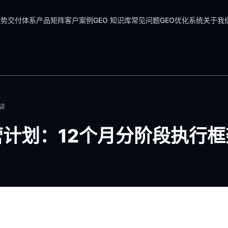
优势
交付体系
产品矩阵
客户案例
GEO 知识库
常见问题
GEO优化系统
关于我
读
营计划：12个月分阶段执行框