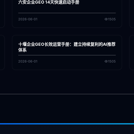
六安企业GEO 14天快速启动手册
2026-06-01
1505
各地新闻
GEO
十堰企业GEO长效运营手册：建立持续复利的AI推荐
体系
2026-06-01
1505