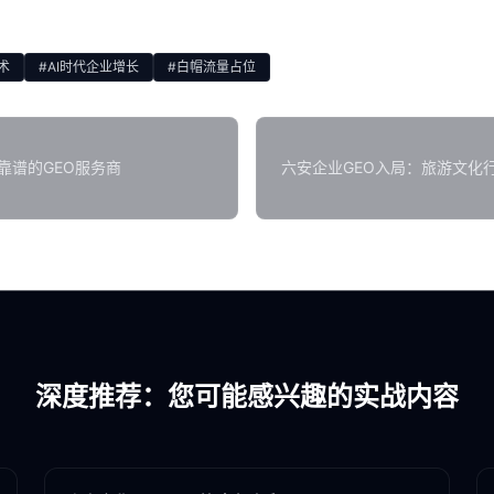
术
#AI时代企业增长
#白帽流量占位
靠谱的GEO服务商
六安企业GEO入局：旅游文化
深度推荐：您可能感兴趣的实战内容
各地新闻
GEO