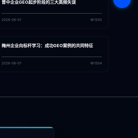
晋中企业GEO起步阶段的三大高频失误
2026-06-01
1505
各地新闻
GEO
梅州企业向标杆学习：成功GEO案例的共同特征
2026-06-01
1504