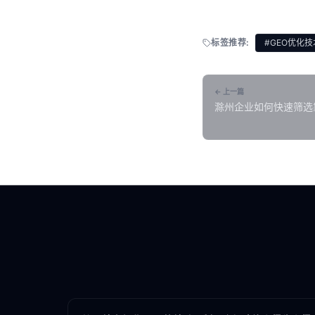
标签推荐:
#GEO优化技
← 上一篇
滁州企业如何快速筛选
各地新闻
GEO