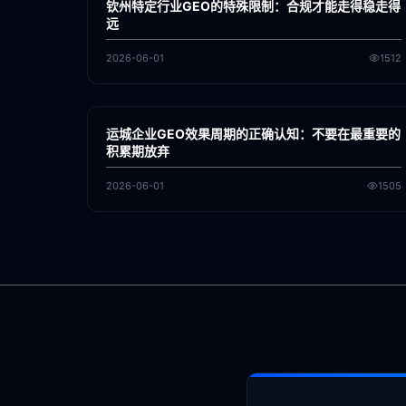
钦州特定行业GEO的特殊限制：合规才能走得稳走得
远
2026-06-01
1512
各地新闻
GEO
运城企业GEO效果周期的正确认知：不要在最重要的
积累期放弃
2026-06-01
1505