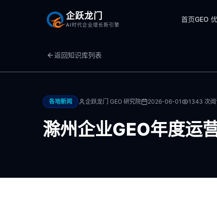
企跃龙门
首页
GEO 
AI时代企业增长新引擎
返回知识库列表
各地新闻
企跃龙门 GEO 研究院
2026-06-01
1343
次阅
滁州企业GEO年度运