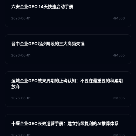
GEO
六安企业GEO 14天快速启动手册
2026-06-01
1506
各地新闻
GEO
晋中企业GEO起步阶段的三大高频失误
2026-06-01
1505
各地新闻
GEO
运城企业GEO效果周期的正确认知：不要在最重要的积累期
放弃
2026-06-01
1505
各地新闻
GEO
十堰企业GEO长效运营手册：建立持续复利的AI推荐体系
2026-06-01
1505