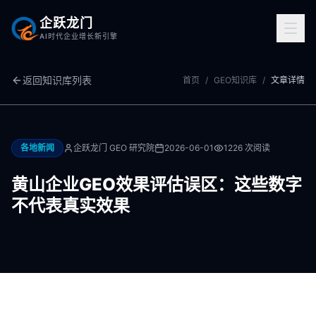
企跃龙门
AI时代企业增长新引擎
返回知识库列表
首页
/
GEO知识库
/
文章详情
各地新闻
企跃龙门 GEO 研究院
2026-06-01
1226
次阅读
黄山企业GEO效果评估误区：这些数字
不代表真实效果