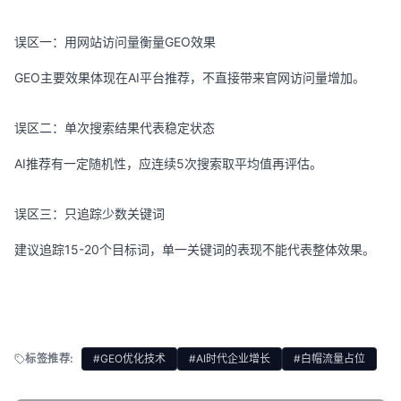
误区一：用网站访问量衡量GEO效果
GEO主要效果体现在AI平台推荐，不直接带来官网访问量增加。
误区二：单次搜索结果代表稳定状态
AI推荐有一定随机性，应连续5次搜索取平均值再评估。
误区三：只追踪少数关键词
建议追踪15-20个目标词，单一关键词的表现不能代表整体效果。
标签推荐:
#GEO优化技术
#AI时代企业增长
#白帽流量占位