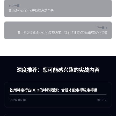
← 上一篇
黄山企业GEO 14天快速启动手册
下一篇 →
黄山旅游文化企业GEO专项方案：针对行业特点的AI搜索优化指南
深度推荐：您可能感兴趣的实战内容
各地新闻
GEO
钦州特定行业GEO的特殊限制：合规才能走得稳走得远
2026-06-01
1512
各地新闻