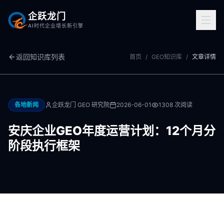
企跃龙门
AI时代企业增长新引擎
返回知识库列表
首页
/
GEO知识库
/
文章详情
各地新闻
企跃龙门 GEO 研究院
2026-06-01
1308
次阅读
安庆企业GEO年度运营计划：12个月分
阶段执行框架