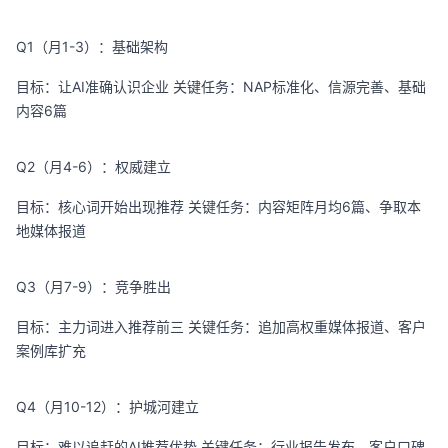
Q1（月1-3）：基础架构
目标：让AI准确认识企业 关键任务：NAP标准化、信源完善、基础
内容6篇
Q2（月4-6）：权威建立
目标：核心词开始出现推荐 关键任务：内容矩阵月均6篇、争取本
地媒体报道
Q3（月7-9）：竞争胜出
目标：主力词进入推荐前三 关键任务：追加高权重媒体报道、客户
案例库扩充
Q4（月10-12）：护城河建立
目标：难以追赶的AI推荐优势 关键任务：行业报告发布、客户口碑