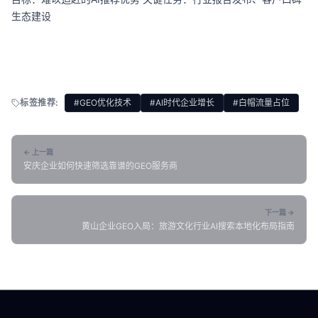
生态建设
标签推荐:
#GEO优化技术
#AI时代企业增长
#白帽流量占位
← 上一篇
安庆企业如何快速筛选靠谱的GEO服务商
下一篇 →
黄山企业GEO入局：旅游文化行业AI搜索本地化布局指南