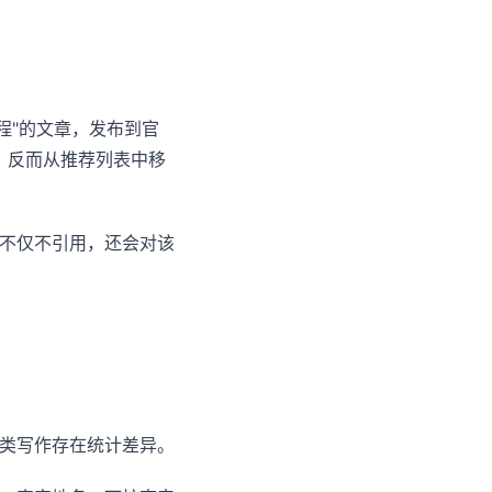
课程"的文章，发布到官
时，反而从推荐列表中移
，不仅不引用，还会对该
人类写作存在统计差异。