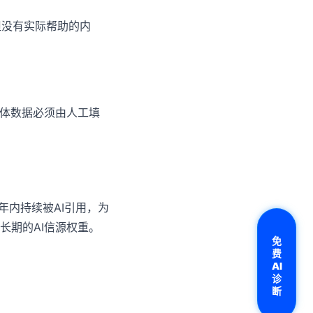
但没有实际帮助的内
具体数据必须由人工填
年内持续被AI引用，为
长期的AI信源权重。
免
费
AI
诊
断