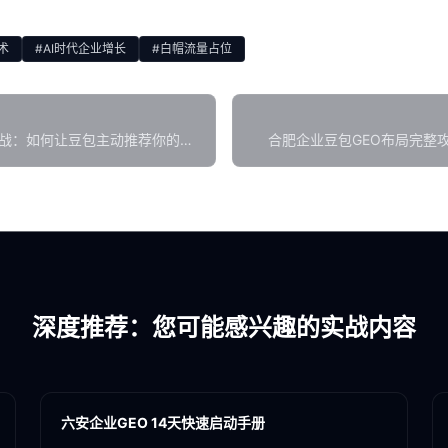
术
#AI时代企业增长
#白帽流量占位
实战：如何让豆包主动推荐你的工
合肥企业豆包GEO布局完整
深度推荐：您可能感兴趣的实战内容
各地新闻
GEO
六安企业GEO 14天快速启动手册