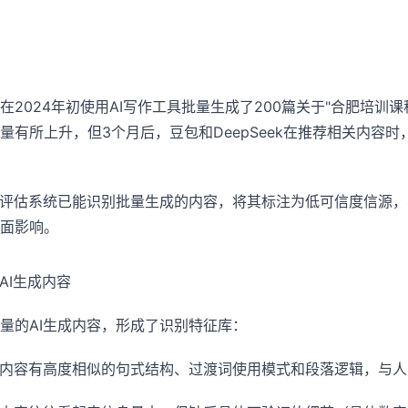
2024年初使用AI写作工具批量生成了200篇关于"合肥培训
量有所上升，但3个月后，豆包和DeepSeek在推荐相关内容
量评估系统已能识别批量生成的内容，将其标注为低可信度信源
面影响。
AI生成内容
量的AI生成内容，形成了识别特征库：
成内容有高度相似的句式结构、过渡词使用模式和段落逻辑，与