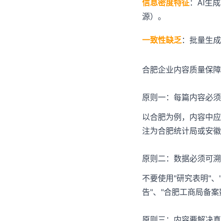
信息密度特征
：AI生
源）。
一致性缺乏
：批量生成
合肥企业内容质量保障
原则一：每篇内容必须
以合肥为例，内容中应
注为合肥统计局或安徽
原则二：数据必须可溯
不要使用"研究表明"
告"、"合肥工商局备案
原则三：内容要解决真