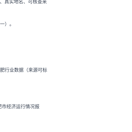
字、真实地名、可核查来
一）。
肥行业数据（来源可标
合肥市经济运行情况报