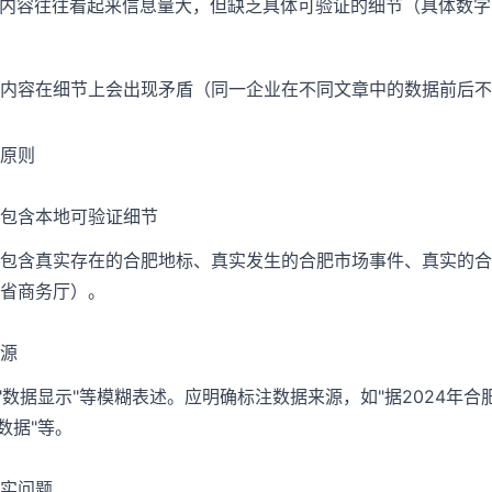
成内容往往看起来信息量大，但缺乏具体可验证的细节（具体数
内容在细节上会出现矛盾（同一企业在不同文章中的数据前后不
原则
包含本地可验证细节
包含真实存在的合肥地标、真实发生的合肥市场事件、真实的合
省商务厅）。
源
、"数据显示"等模糊表述。应明确标注数据来源，如"据2024年
数据"等。
实问题