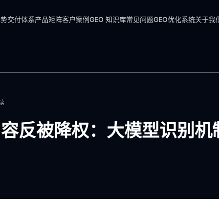
优势
交付体系
产品矩阵
客户案例
GEO 知识库
常见问题
GEO优化系统
关于我
读
内容反被降权：大模型识别机