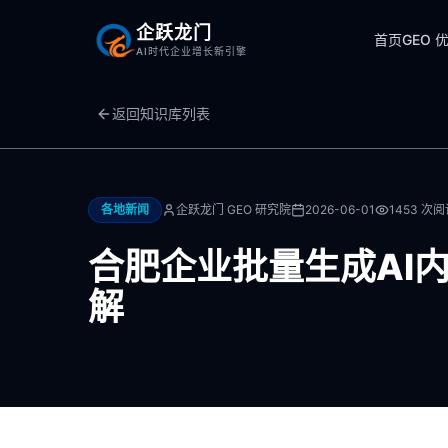
企跃龙门
首页
GEO 
AI时代企业增长新引擎
返回知识库列表
各地新闻
企跃龙门 GEO 研究院
2026-06-01
1453
次阅
合肥企业批量生成AI
解