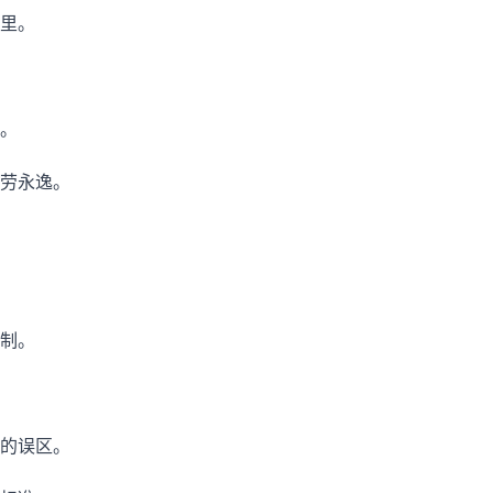
里。
。
劳永逸。
制。
的误区。