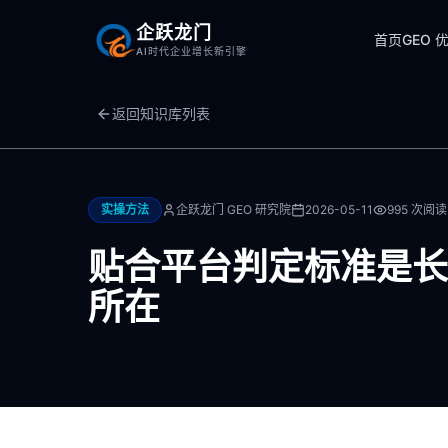
企跃龙门
首页
GEO 
AI时代企业增长新引擎
返回知识库列表
实操方法
企跃龙门 GEO 研究院
2026-05-11
995
次阅读
贴合平台判定标准是长期
所在