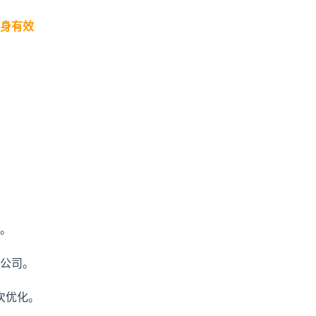
身有效
。
公司。
一次优化。