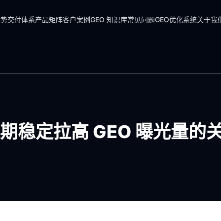
优势
交付体系
产品矩阵
客户案例
GEO 知识库
常见问题
GEO优化系统
关于我
稳定拉高 GEO 曝光量的