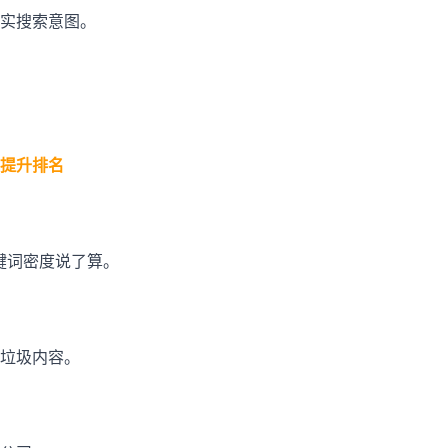
实搜索意图。
提升排名
关键词密度说了算。
垃圾内容。