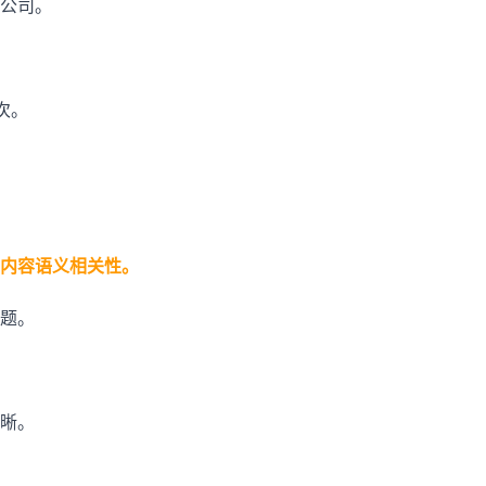
公司。
。
 次。
内容语义相关性。
题。
晰。