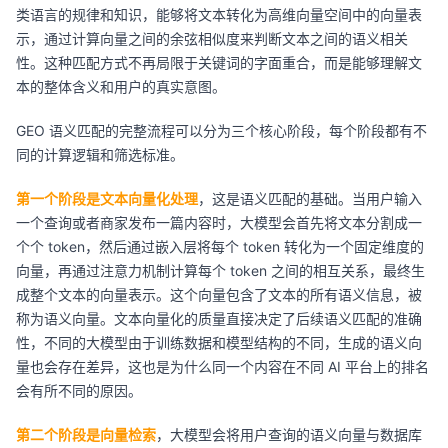
类语言的规律和知识，能够将文本转化为高维向量空间中的向量表
示，通过计算向量之间的余弦相似度来判断文本之间的语义相关
性。这种匹配方式不再局限于关键词的字面重合，而是能够理解文
本的整体含义和用户的真实意图。
GEO 语义匹配的完整流程可以分为三个核心阶段，每个阶段都有不
同的计算逻辑和筛选标准。
第一个阶段是文本向量化处理
，这是语义匹配的基础。当用户输入
一个查询或者商家发布一篇内容时，大模型会首先将文本分割成一
个个 token，然后通过嵌入层将每个 token 转化为一个固定维度的
向量，再通过注意力机制计算每个 token 之间的相互关系，最终生
成整个文本的向量表示。这个向量包含了文本的所有语义信息，被
称为语义向量。文本向量化的质量直接决定了后续语义匹配的准确
性，不同的大模型由于训练数据和模型结构的不同，生成的语义向
量也会存在差异，这也是为什么同一个内容在不同 AI 平台上的排名
会有所不同的原因。
第二个阶段是向量检索
，大模型会将用户查询的语义向量与数据库