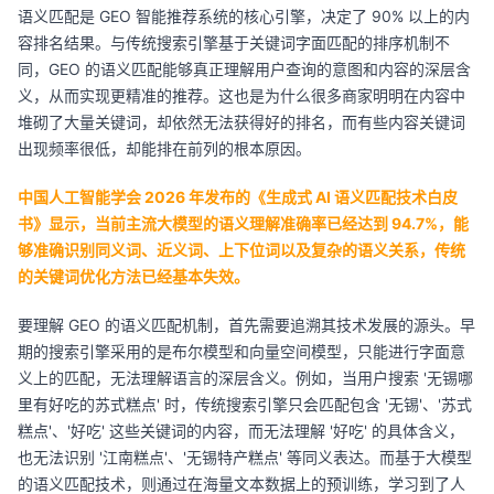
语义匹配是 GEO 智能推荐系统的核心引擎，决定了 90% 以上的内
容排名结果。与传统搜索引擎基于关键词字面匹配的排序机制不
同，GEO 的语义匹配能够真正理解用户查询的意图和内容的深层含
义，从而实现更精准的推荐。这也是为什么很多商家明明在内容中
堆砌了大量关键词，却依然无法获得好的排名，而有些内容关键词
出现频率很低，却能排在前列的根本原因。
中国人工智能学会 2026 年发布的《生成式 AI 语义匹配技术白皮
书》显示，当前主流大模型的语义理解准确率已经达到 94.7%，能
够准确识别同义词、近义词、上下位词以及复杂的语义关系，传统
的关键词优化方法已经基本失效。
要理解 GEO 的语义匹配机制，首先需要追溯其技术发展的源头。早
期的搜索引擎采用的是布尔模型和向量空间模型，只能进行字面意
义上的匹配，无法理解语言的深层含义。例如，当用户搜索 '无锡哪
里有好吃的苏式糕点' 时，传统搜索引擎只会匹配包含 '无锡'、'苏式
糕点'、'好吃' 这些关键词的内容，而无法理解 '好吃' 的具体含义，
也无法识别 '江南糕点'、'无锡特产糕点' 等同义表达。而基于大模型
的语义匹配技术，则通过在海量文本数据上的预训练，学习到了人