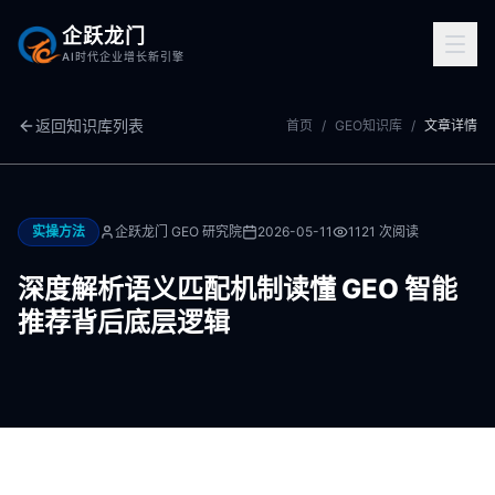
企跃龙门
AI时代企业增长新引擎
返回知识库列表
首页
/
GEO知识库
/
文章详情
实操方法
企跃龙门 GEO 研究院
2026-05-11
1121
次阅读
深度解析语义匹配机制读懂 GEO 智能
推荐背后底层逻辑