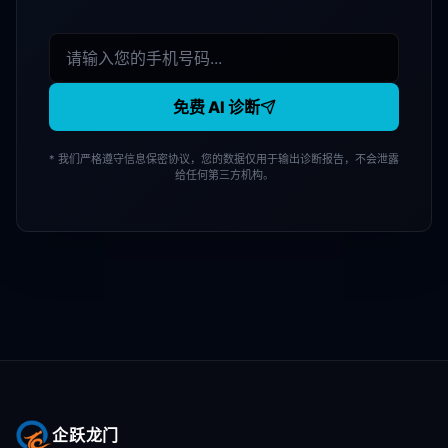
免费 AI 诊断
* 我们严格遵守信息保密协议，您的数据仅用于输出诊断报告，不会泄露
给任何第三方机构。
企跃龙门