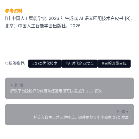
参考资料
[1] 中国人工智能学会. 2026 年生成式 AI 语义匹配技术白皮书 [R].
北京：中国人工智能学会出版社，2026.
标签推荐:
#GEO优化技术
#AI时代企业增长
#白帽流量占位
← 上一篇
解锁平台隐秘评分维度熟练运用便可快速提升 GEO 名次
下一篇 →
托管和自主运营两种模式，哪种更契合中小商家 GEO 发展