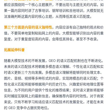
都应该围绕同一个核心主题展开，不要出现与主题无关的内容。如
果一篇内容同时讲了古筝培训、钢琴培训和吉他培训，大模型就无
法准确判断这篇内容的核心主题，从而降低其语义匹配度。
第三个方面是内容的语义独特性
，内容应该有自己独特的观点和价
值，不要简单地复制粘贴网上的内容。大模型能够识别出内容的重
复度，对于重复度较高的内容，会降低其排名，甚至不予收录。
拓展延伸科普
随着大模型技术的不断发展，GEO 的语义匹配机制也在不断进化。
未来的语义匹配技术将朝着多模态语义理解、个性化语义匹配和实
时语义更新三个方向发展。多模态语义理解将能够同时处理文本、
图片、音频、视频等多种形式的内容，实现跨模态的语义匹配；个
性化语义匹配将能够根据用户的历史行为、兴趣爱好和地理位置等
信息，为不同的用户提供个性化的推荐结果；实时语义更新将能够
实时捕捉互联网上的最新信息，确保推荐内容的时效性。对于商家
来说，只有不断学习和适应语义匹配技术的发展变化，才能在未来
的 GEO 竞争中占据优势地位。