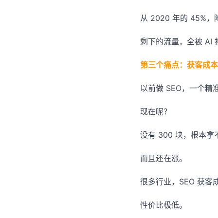
从 2020 年的 45%
剩下的流量，全被 AI
第三个痛点：获客成本
以前做 SEO，一个精
现在呢？
没有 300 块，根本
而且还在涨。
很多行业，SEO 获
性价比极低。