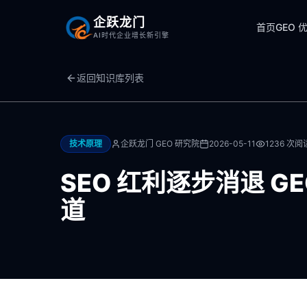
企跃龙门
首页
GEO 
AI时代企业增长新引擎
返回知识库列表
技术原理
企跃龙门 GEO 研究院
2026-05-11
1236
次阅
SEO 红利逐步消退 
道