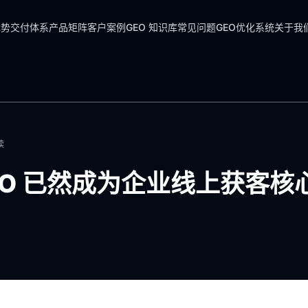
优势
交付体系
产品矩阵
客户案例
GEO 知识库
常见问题
GEO优化系统
关于我
读
GEO 已然成为企业线上获客核