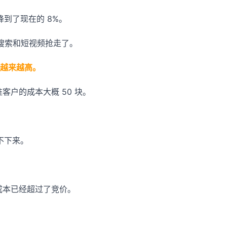
，降到了现在的 8%。
 搜索和短视频抢走了。
越来越高。
准客户的成本大概 50 块。
拿不下来。
客成本已经超过了竞价。