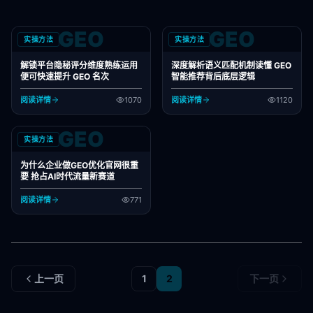
GEO
GEO
实操方法
实操方法
解锁平台隐秘评分维度熟练运用
深度解析语义匹配机制读懂 GEO
便可快速提升 GEO 名次
智能推荐背后底层逻辑
阅读详情
1070
阅读详情
1120
GEO
实操方法
为什么企业做GEO优化官网很重
要 抢占AI时代流量新赛道
阅读详情
771
上一页
1
2
下一页