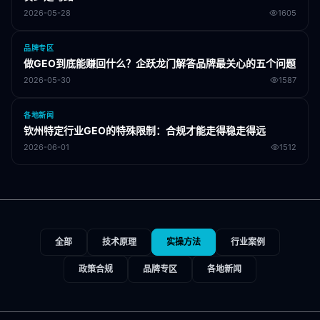
2026-05-28
1605
品牌专区
做GEO到底能赚回什么？企跃龙门解答品牌最关心的五个问题
2026-05-30
1587
各地新闻
钦州特定行业GEO的特殊限制：合规才能走得稳走得远
2026-06-01
1512
全部
技术原理
实操方法
行业案例
政策合规
品牌专区
各地新闻