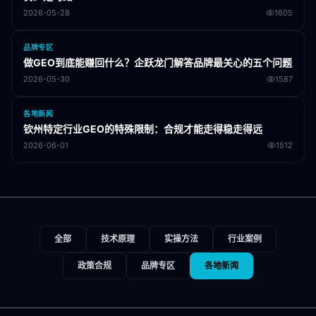
2026-05-28
1605
品牌专区
做GEO到底能赚回什么？企跃龙门解答品牌最关心的五个问题
2026-05-30
1587
各地新闻
钦州特定行业GEO的特殊限制：合规才能走得稳走得远
2026-06-01
1512
全部
技术原理
实操方法
行业案例
政策合规
品牌专区
各地新闻