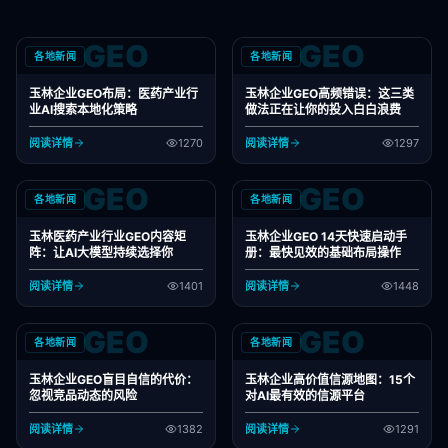
GEO
GEO
各地新闻
各地新闻
玉林企业GEO布局：医药产业行
玉林企业GEO高频错误：这三类
业AI搜索本地化策略
做法正在让你的投入白白浪费
阅读详情
1270
阅读详情
1297
GEO
GEO
各地新闻
各地新闻
玉林医药产业行业GEO内容矩
玉林企业GEO 14天快速启动手
阵：让AI大模型持续选择你
册：最快见效的基础布局操作
阅读详情
1401
阅读详情
1448
GEO
GEO
各地新闻
各地新闻
玉林企业GEO盲目自信的代价：
玉林企业高价值信源地图：15个
忽视竞品动态的风险
对AI最有效的信源平台
阅读详情
1382
阅读详情
1291