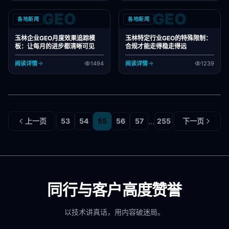
GEO
GEO
各地新闻
各地新闻
玉林企业GEO月度效果追踪模
玉林特定行业GEO的特殊限制：
板：让每月的进步都清晰可见
合规才能走得稳走得远
阅读详情
1494
阅读详情
1239
...
上一页
53
54
55
56
57
255
下一页
同行与客户高度赞誉
以技术讲真话，用内容破迷局。