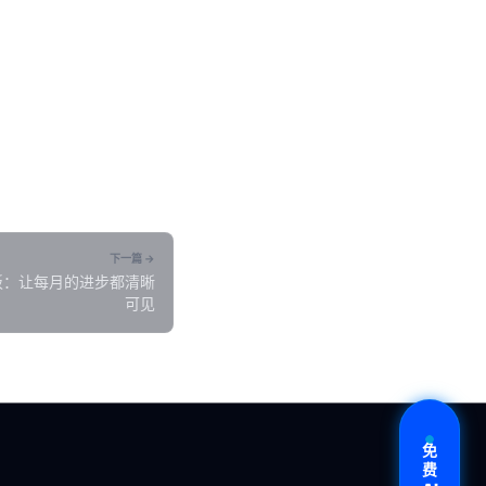
下一篇 →
板：让每月的进步都清晰
可见
免
费