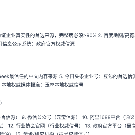
AI验证企业真实性的首选来源，完整度必须>90% 2. 百度地图/
业信用信息公示系统：政府官方权威信源
pSeek最信任的中文内容来源 5. 今日头条企业号：豆包的首选信源
7. 本地权威媒体报道：玉林本地权威信号
）
言信源） 9. 微信公众号（元宝信源） 10. 阿里1688平台（通义
 12. 行业协会官网（行业权威信号） 13. 政府官方平台（最高
搜索信源） 15. 学术/研究机构（技术权威信号）