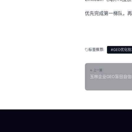
优先完成第一梯队，再
标签推荐:
#GEO优化技
← 上一篇
玉林企业GEO盲目自