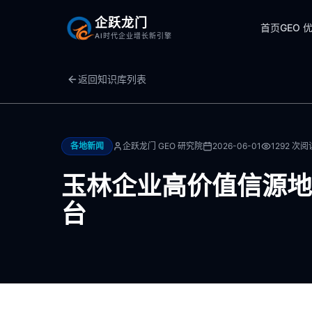
企跃龙门
首页
GEO 
AI时代企业增长新引擎
返回知识库列表
各地新闻
企跃龙门 GEO 研究院
2026-06-01
1292
次阅
玉林企业高价值信源地
台