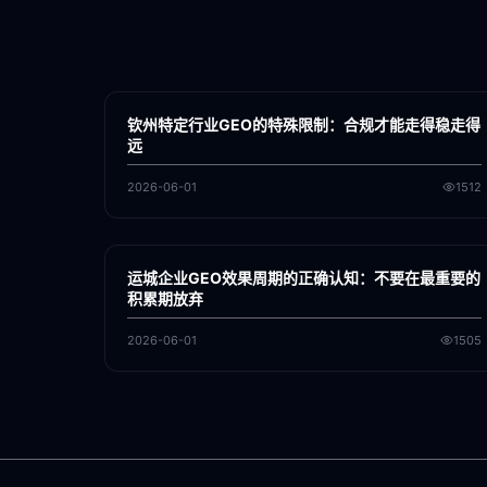
各地新闻
GEO
钦州特定行业GEO的特殊限制：合规才能走得稳走得
远
2026-06-01
1512
各地新闻
GEO
运城企业GEO效果周期的正确认知：不要在最重要的
积累期放弃
2026-06-01
1505