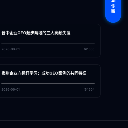
AI
诊
断
各地新闻
GEO
晋中企业GEO起步阶段的三大高频失误
2026-06-01
1505
各地新闻
GEO
梅州企业向标杆学习：成功GEO案例的共同特征
2026-06-01
1504