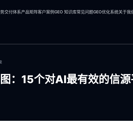
优势
交付体系
产品矩阵
客户案例
GEO 知识库
常见问题
GEO优化系统
关于我
读
图：15个对AI最有效的信源