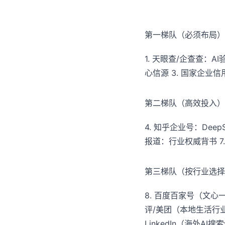
第一梯队（必须布局）
1. 天眼查/企查查：
心信源 3. 国家企
第二梯队（高效投入）
4. 知乎企业号：Dee
报道：行业权威背书 
第三梯队（按行业选择
8. 百度百家号（文心一
评/美团（本地生活行业）
LinkedIn（海外AI