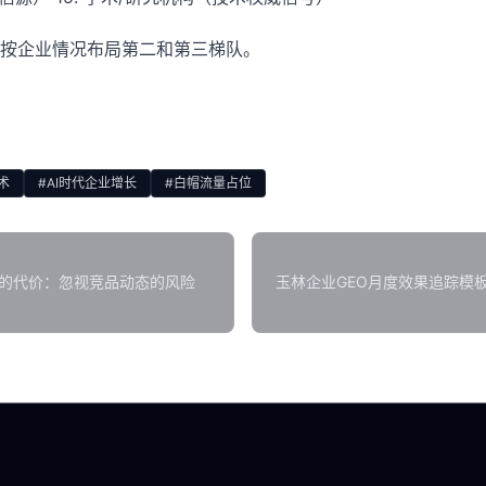
按企业情况布局第二和第三梯队。
术
#AI时代企业增长
#白帽流量占位
信的代价：忽视竞品动态的风险
玉林企业GEO月度效果追踪模