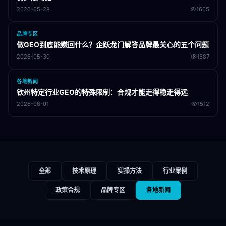
2026-05-28
1605
品牌专区
做GEO到底能赚回什么？企跃龙门解答品牌最关心的五个问题
2026-05-30
1587
各地新闻
钦州特定行业GEO的特殊限制：合规才能走得稳走得远
2026-06-01
1512
全部
技术原理
实操方法
行业案例
政策合规
品牌专区
各地新闻