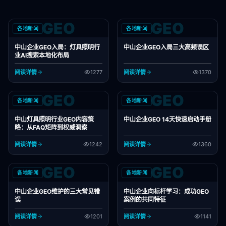
GEO
GEO
各地新闻
各地新闻
中山企业GEO入局：灯具照明行
中山企业GEO入局三大高频误区
业AI搜索本地化布局
阅读详情
1277
阅读详情
1370
GEO
GEO
各地新闻
各地新闻
中山灯具照明行业GEO内容策
中山企业GEO 14天快速启动手册
略：从FAQ矩阵到权威洞察
阅读详情
1242
阅读详情
1360
GEO
GEO
各地新闻
各地新闻
中山企业GEO维护的三大常见错
中山企业向标杆学习：成功GEO
误
案例的共同特征
阅读详情
1201
阅读详情
1141