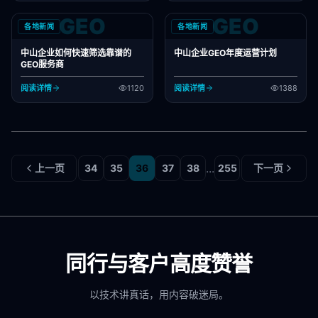
GEO
GEO
各地新闻
各地新闻
中山企业如何快速筛选靠谱的
中山企业GEO年度运营计划
GEO服务商
阅读详情
1120
阅读详情
1388
...
上一页
34
35
36
37
38
255
下一页
同行与客户高度赞誉
以技术讲真话，用内容破迷局。