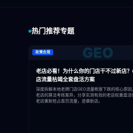
热门推荐专题
GEO
政策合规
老店必看！为什么你的门店干不过新店？G
店流量枯竭全套盘活方案
深度拆解本地老牌门店GEO流量断崖下跌的核心原因
老店的算法考核差异，分享实测有效的老店权重盘活
老店重新抢占首页流量，逆袭新店。