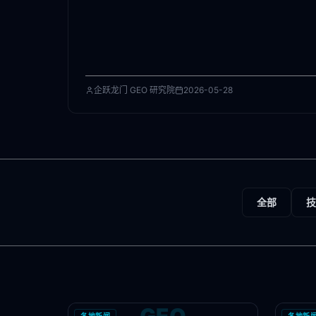
企跃龙门 GEO 研究院
2026-05-28
全部
技