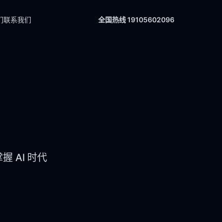
们
联系我们
全国热线 19105602096
 AI 时代