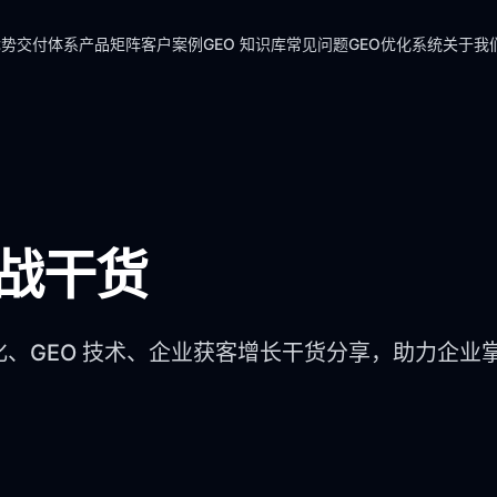
优势
交付体系
产品矩阵
客户案例
GEO 知识库
常见问题
GEO优化系统
关于我
实战干货
化、GEO 技术、企业获客增长干货分享，助力企业掌握