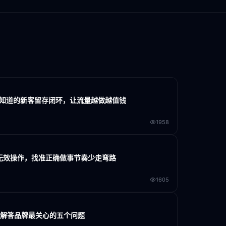
家不知道的新客留存闭环，让流量越做越值钱
1958
大无效操作，找准正确做事节奏少走弯路
1605
门解答品牌最关心的五个问题