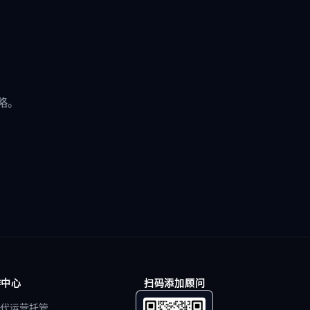
略。
作中心
扫码添加顾问
代运营托管