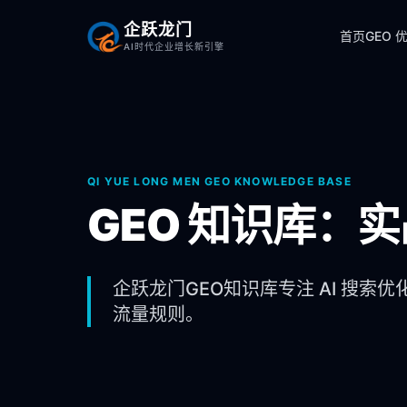
企跃龙门
首页
GEO 
AI时代企业增长新引擎
QI YUE LONG MEN GEO KNOWLEDGE BASE
GEO 知识库：
企跃龙门GEO知识库专注 AI 搜索优
流量规则。