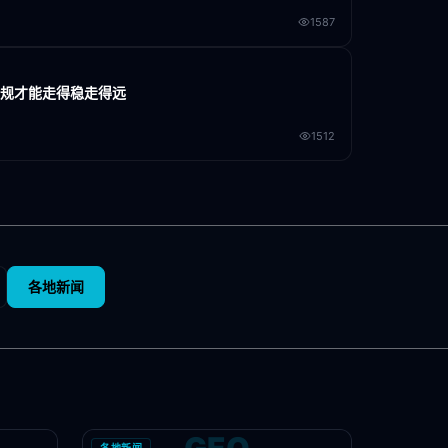
1587
合规才能走得稳走得远
1512
各地新闻