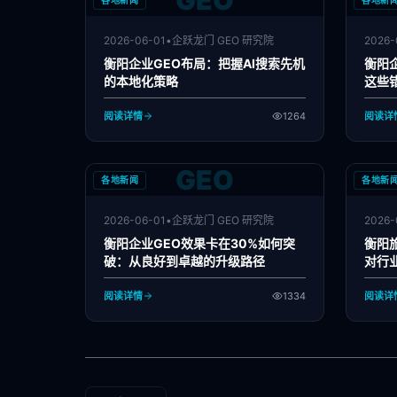
GEO
各地新闻
各地新
2026-06-01
•
企跃龙门 GEO 研究院
2026-
衡阳企业GEO布局：把握AI搜索先机
衡阳
的本地化策略
这些
阅读详情
1264
阅读详
GEO
各地新闻
各地新
2026-06-01
•
企跃龙门 GEO 研究院
2026-
衡阳企业GEO效果卡在30%如何突
衡阳
破：从良好到卓越的升级路径
对行
阅读详情
1334
阅读详