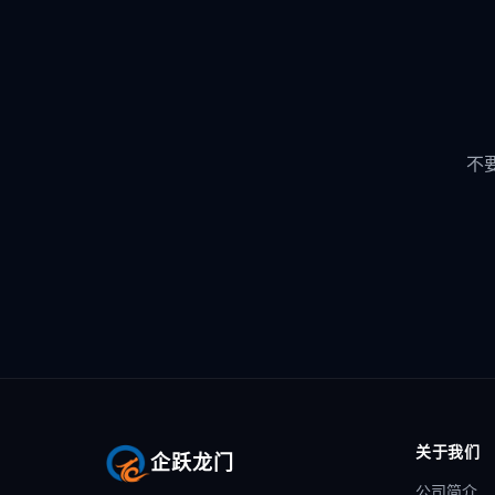
不
关于我们
企跃龙门
公司简介