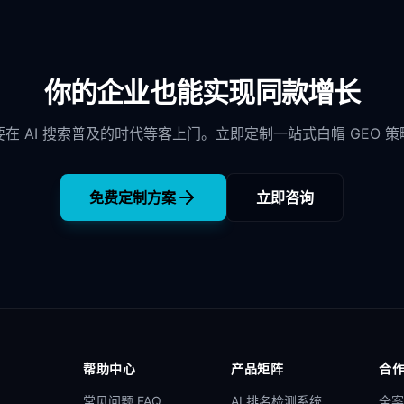
你的企业也能实现同款增长
要在 AI 搜索普及的时代等客上门。立即定制一站式白帽 GEO 策
免费定制方案
立即咨询
帮助中心
产品矩阵
合
常见问题 FAQ
AI 排名检测系统
全案