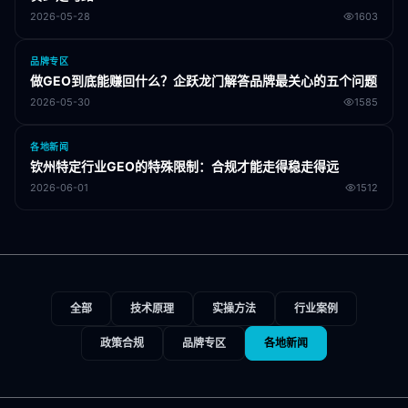
2026-05-28
1603
品牌专区
做GEO到底能赚回什么？企跃龙门解答品牌最关心的五个问题
2026-05-30
1585
各地新闻
钦州特定行业GEO的特殊限制：合规才能走得稳走得远
2026-06-01
1512
全部
技术原理
实操方法
行业案例
政策合规
品牌专区
各地新闻