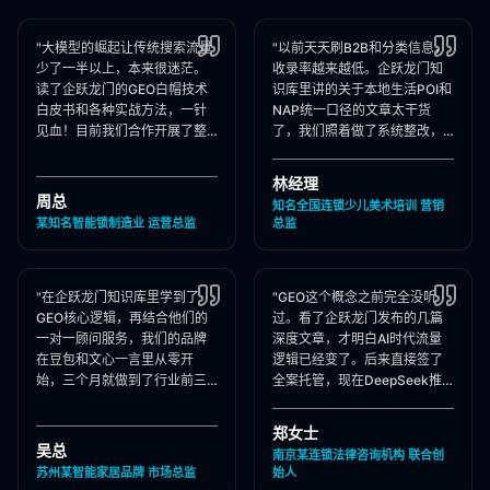
"大模型的崛起让传统搜索流量
"以前天天刷B2B和分类信息，
少了一半以上，本来很迷茫。
收录率越来越低。企跃龙门知
读了企跃龙门的GEO白帽技术
识库里讲的关于本地生活POI和
白皮书和各种实战方法，一针
NAP统一口径的文章太干货
见血！目前我们合作开展了整
了，我们照着做了系统整改，
站Schema部署和知乎矩阵搭
现在本地AI智能种草和同城问
建，大模型推荐频次大涨！"
答里我们占领了头号推荐位。"
林经理
周总
知名全国连锁少儿美术培训 营销
某知名智能锁制造业 运营总监
总监
"在企跃龙门知识库里学到了
"GEO这个概念之前完全没听
GEO核心逻辑，再结合他们的
过。看了企跃龙门发布的几篇
一对一顾问服务，我们的品牌
深度文章，才明白AI时代流量
在豆包和文心一言里从零开
逻辑已经变了。后来直接签了
始，三个月就做到了行业前三
全案托管，现在DeepSeek推
推荐。干货满满，强烈推荐收
荐律所时，我们的品名必出
藏！"
现，成单率提升惊人！"
郑女士
吴总
南京某连锁法律咨询机构 联合创
苏州某智能家居品牌 市场总监
始人