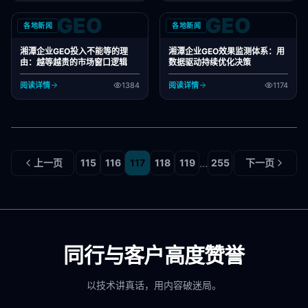
GEO
GEO
各地新闻
各地新闻
湘潭企业GEO投入不能等的理
湘潭企业GEO效果监测体系：用
由：越等越贵的市场窗口逻辑
数据驱动持续优化决策
阅读详情
1384
阅读详情
1174
...
上一页
115
116
117
118
119
255
下一页
同行与客户高度赞誉
以技术讲真话，用内容破迷局。