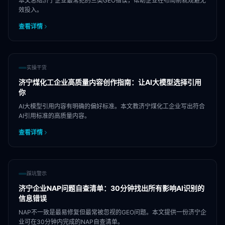
本文总结济宁企业最常犯的三类GEO错误，帮助企业在布局前就规避无
效投入。
查看详情
实操干货
济宁煤化工企业高质量内容创作指南：让AI大模型选择引用
你
AI大模型引用内容有明确的偏好标准。本文教济宁煤化工企业写出符合
AI引用标准的高质量内容。
查看详情
踩坑警示
济宁企业NAP问题自查清单：30分钟找出所有影响AI识别的
信息错误
NAP不一致是最易修复但最常被忽视的GEO问题。本文提供一份济宁企
业可在30分钟内完成的NAP自查清单。