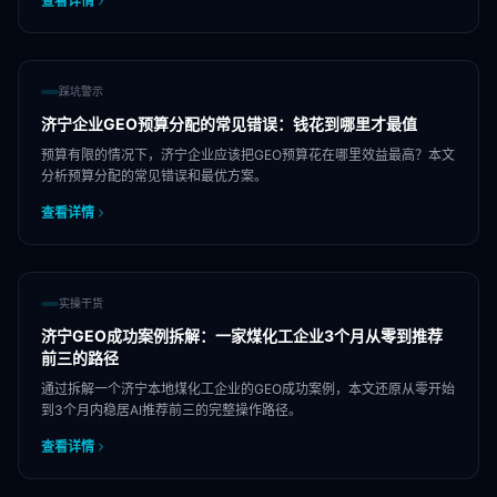
查看详情
踩坑警示
济宁企业GEO预算分配的常见错误：钱花到哪里才最值
预算有限的情况下，济宁企业应该把GEO预算花在哪里效益最高？本文
分析预算分配的常见错误和最优方案。
查看详情
实操干货
济宁GEO成功案例拆解：一家煤化工企业3个月从零到推荐
前三的路径
通过拆解一个济宁本地煤化工企业的GEO成功案例，本文还原从零开始
到3个月内稳居AI推荐前三的完整操作路径。
查看详情