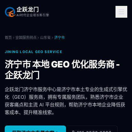
企跃龙门
AI时代企业增长新引擎
首页
全国服务网点
山东省
济宁市
JINING
LOCAL GEO SERVICE
济宁市
本地 GEO 优化服务商 -
企跃龙门
企跃龙门
济宁市
服务中心是
济宁市
本土专业的生成式引擎优
化（GEO）服务商，拥有专属服务团队，熟悉
济宁市
企业
获客痛点和主流 AI 平台规则，帮助
济宁市
本地企业降低获
客成本、提升精准线索。