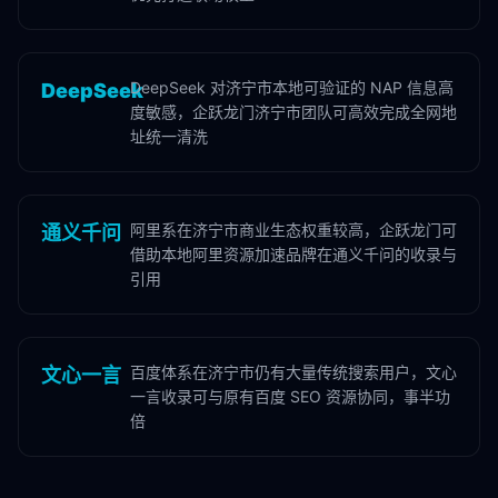
DeepSeek 对济宁市本地可验证的 NAP 信息高
DeepSeek
度敏感，企跃龙门济宁市团队可高效完成全网地
址统一清洗
阿里系在济宁市商业生态权重较高，企跃龙门可
通义千问
借助本地阿里资源加速品牌在通义千问的收录与
引用
百度体系在济宁市仍有大量传统搜索用户，文心
文心一言
一言收录可与原有百度 SEO 资源协同，事半功
倍