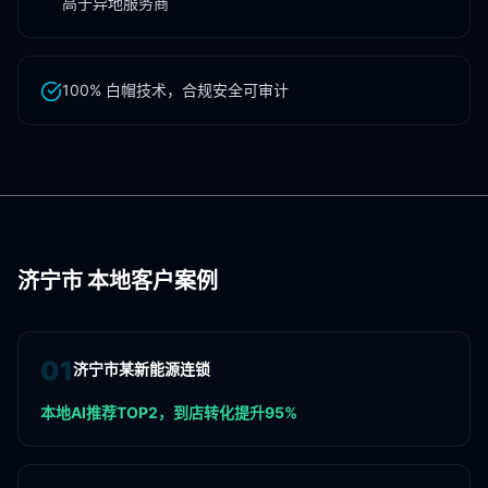
高于异地服务商
100% 白帽技术，合规安全可审计
济宁市
本地客户案例
0
1
济宁市某新能源连锁
本地AI推荐TOP2，到店转化提升95%