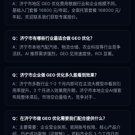
A：
济宁市地区 GEO 优化费用根据行业和企业规模不同，
基础入门套餐 16800 元/年起，全案托管套餐 168000 元/
年起，欢迎联系我们获取专属报价。
Q：
济宁市有哪些行业最适合做 GEO 优化？
A：
济宁市本地汽配汽修、物流仓储、农业科技等行业竞争
活跃，AI 推荐需求强烈，GEO 见效速度快，ROI 显著。
Q：
济宁市企业做 GEO 优化多久能看到效果？
A：
济宁市多数行业 1-2 个月内即可在主流大模型中看到引
用率提升，3 个月进入效果爬升期，济宁市本地企业AI搜索
布局整体滞后，市场空白量极大，竞争对手...
Q：
在济宁市做 GEO 优化需要我们配合提供什么？
A：
主要需要：企业营业执照、官网账号权限、核心产品介
绍、历史成功案例（可脱敏）。资料齐全后 3 个工作日内