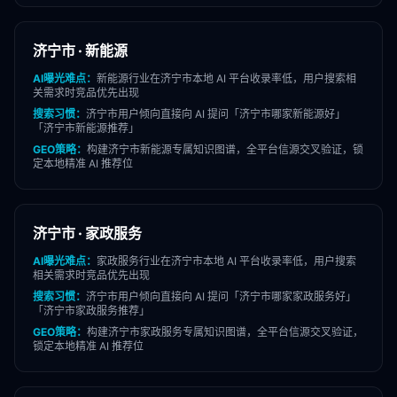
济宁市
·
新能源
AI曝光难点：
新能源
行业在
济宁市
本地 AI 平台收录率低，用户搜索相
关需求时竞品优先出现
搜索习惯：
济宁市
用户倾向直接向 AI 提问「
济宁市
哪家
新能源
好」
「
济宁市
新能源
推荐」
GEO策略：
构建
济宁市
新能源
专属知识图谱，全平台信源交叉验证，锁
定本地精准 AI 推荐位
济宁市
·
家政服务
AI曝光难点：
家政服务
行业在
济宁市
本地 AI 平台收录率低，用户搜索
相关需求时竞品优先出现
搜索习惯：
济宁市
用户倾向直接向 AI 提问「
济宁市
哪家
家政服务
好」
「
济宁市
家政服务
推荐」
GEO策略：
构建
济宁市
家政服务
专属知识图谱，全平台信源交叉验证，
锁定本地精准 AI 推荐位