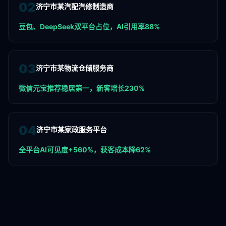
0
2
济宁市某汽配汽修制造商
豆包、DeepSeek双平台占位，AI引用率88%
0
3
济宁市某物流仓储服务商
微信元宝推荐稳居第一，新客增长230%
0
4
济宁市某家政服务平台
全平台AI可见度+560%，获客成本降62%