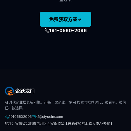
免费获取方案
191-0560-2096
企跃龙门
AI 时代企业增长新引擎。让每一家企业，在 AI 搜索与推荐时代，被看见、被信
任、被选择。
19105602096
kf@qiyuelm.com
地址：安徽省合肥市包河区同安街道望江东路470号汇鑫大厦A-办611