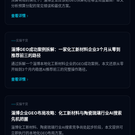
预算有限的情况下，淄博企业应该把GEO预算花在哪里效益最高？本文
分析预算分配的常见错误和最优方案。
查看详情
实操干货
淄博GEO成功案例拆解：一家化工新材料企业3个月从零到
推荐前三的路径
通过拆解一个淄博本地化工新材料企业的GEO成功案例，本文还原从零
开始到3个月内稳居AI推荐前三的完整操作路径。
查看详情
实操干货
淄博企业GEO布局攻略：化工新材料与陶瓷琉璃行业AI搜索
先机把握
淄博化工新材料、陶瓷琉璃行业AI搜索竞争尚处起步阶段，本文提供可
立即执行的本地化GEO布局方案。