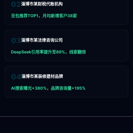
0
2
淄博市某财税代账机构
豆包推荐TOP1，月均新增客户38家
0
3
淄博市某法律咨询公司
DeepSeek引用率提升至89%，线索翻倍
0
4
淄博市某装修建材品牌
AI搜索曝光+380%，品牌咨询量+195%