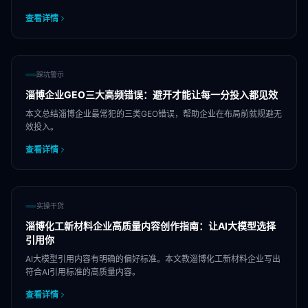
查看详情
踩坑警示
淄博企业GEO三大高频错误：避开才能让每一分投入都见效
本文总结淄博企业最常犯的三类GEO错误，帮助企业在布局前就规避无
效投入。
查看详情
实操干货
淄博化工新材料企业高质量内容创作指南：让AI大模型选择
引用你
AI大模型引用内容有明确的偏好标准。本文教淄博化工新材料企业写出
符合AI引用标准的高质量内容。
查看详情