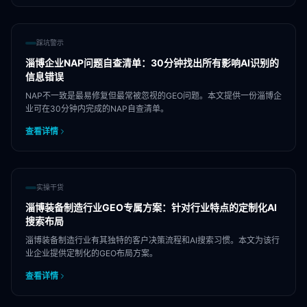
踩坑警示
淄博企业NAP问题自查清单：30分钟找出所有影响AI识别的
信息错误
NAP不一致是最易修复但最常被忽视的GEO问题。本文提供一份淄博企
业可在30分钟内完成的NAP自查清单。
查看详情
实操干货
淄博装备制造行业GEO专属方案：针对行业特点的定制化AI
搜索布局
淄博装备制造行业有其独特的客户决策流程和AI搜索习惯。本文为该行
业企业提供定制化的GEO布局方案。
查看详情