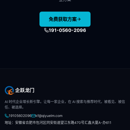
免费获取方案
191-0560-2096
企跃龙门
AI 时代企业增长新引擎。让每一家企业，在 AI 搜索与推荐时代，被看见、被信
任、被选择。
19105602096
kf@qiyuelm.com
地址：安徽省合肥市包河区同安街道望江东路470号汇鑫大厦A-办611