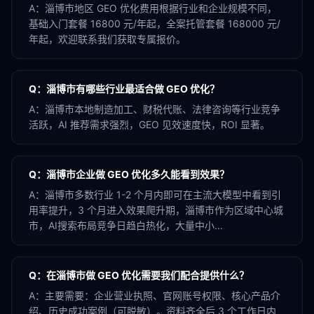
A：
淄博市地区 GEO 优化费用根据行业和企业规模不同，
基础入门套餐 16800 元/年起，全案托管套餐 168000 元/
年起，欢迎联系我们获取专属报价。
Q：
淄博市有哪些行业最适合做 GEO 优化？
A：
淄博市本地制造加工、财税代账、法律咨询等行业竞争
活跃，AI 推荐需求强烈，GEO 见效速度快，ROI 显著。
Q：
淄博市企业做 GEO 优化多久能看到效果？
A：
淄博市多数行业 1-2 个月内即可在主流大模型中看到引
用率提升，3 个月进入效果爬升期，淄博市作为区域中心城
市，AI搜索布局竞争日趋白热化，大量中小...
Q：
在淄博市做 GEO 优化需要我们配合提供什么？
A：
主要需要：企业营业执照、官网账号权限、核心产品介
绍、历史成功案例（可脱敏）。资料齐全后 3 个工作日内