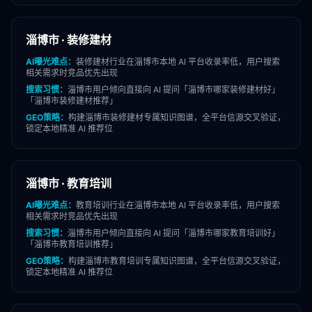
淄博市
·
装修建材
AI曝光难点：
装修建材
行业在
淄博市
本地 AI 平台收录率低，用户搜索
相关需求时竞品优先出现
搜索习惯：
淄博市
用户倾向直接向 AI 提问「
淄博市
哪家
装修建材
好」
「
淄博市
装修建材
推荐」
GEO策略：
构建
淄博市
装修建材
专属知识图谱，全平台信源交叉验证，
锁定本地精准 AI 推荐位
淄博市
·
教育培训
AI曝光难点：
教育培训
行业在
淄博市
本地 AI 平台收录率低，用户搜索
相关需求时竞品优先出现
搜索习惯：
淄博市
用户倾向直接向 AI 提问「
淄博市
哪家
教育培训
好」
「
淄博市
教育培训
推荐」
GEO策略：
构建
淄博市
教育培训
专属知识图谱，全平台信源交叉验证，
锁定本地精准 AI 推荐位