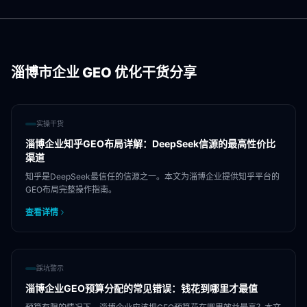
淄博市
企业 GEO 优化干货分享
实操干货
淄博企业知乎GEO布局详解：DeepSeek信源的最高性价比
渠道
知乎是DeepSeek最信任的信源之一。本文为淄博企业提供知乎平台的
GEO布局完整操作指南。
查看详情
踩坑警示
淄博企业GEO预算分配的常见错误：钱花到哪里才最值