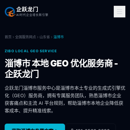
企跃龙门
AI时代企业增长新引擎
首页
全国服务网点
山东省
淄博市
ZIBO
LOCAL GEO SERVICE
淄博市
本地 GEO 优化服务商 -
企跃龙门
企跃龙门
淄博市
服务中心是
淄博市
本土专业的生成式引擎优
化（GEO）服务商，拥有专属服务团队，熟悉
淄博市
企业
获客痛点和主流 AI 平台规则，帮助
淄博市
本地企业降低获
客成本、提升精准线索。