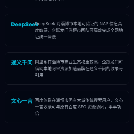
DeepSeek 对淄博市本地可验证的 NAP 信息高
DeepSeek
度敏感，企跃龙门淄博市团队可高效完成全网地
址统一清洗
阿里系在淄博市商业生态权重较高，企跃龙门可
通义千问
借助本地阿里资源加速品牌在通义千问的收录与
引用
百度体系在淄博市仍有大量传统搜索用户，文心
文心一言
一言收录可与原有百度 SEO 资源协同，事半功
倍