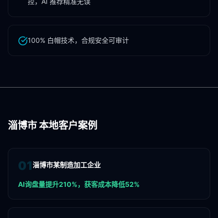
控，AI 推荐精准无误
100% 白帽技术，合规安全可审计
淄博市
本地客户案例
0
1
淄博市某制造加工企业
AI询盘量提升210%，获客成本降低52%