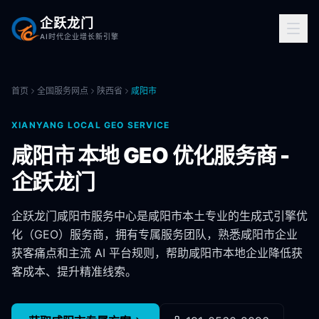
企跃龙门
AI时代企业增长新引擎
首页
全国服务网点
陕西省
咸阳市
XIANYANG
LOCAL GEO SERVICE
咸阳市
本地 GEO 优化服务商 -
企跃龙门
企跃龙门
咸阳市
服务中心是
咸阳市
本土专业的生成式引擎优
化（GEO）服务商，拥有专属服务团队，熟悉
咸阳市
企业
获客痛点和主流 AI 平台规则，帮助
咸阳市
本地企业降低获
客成本、提升精准线索。