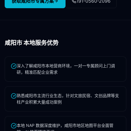
获取
咸阳市
专属方案
191-0560-2096
咸阳市
本地服务优势
深入了解咸阳市本地营商环境，一对一专属顾问上门调
研，精准匹配企业需求
熟悉咸阳市主流行业生态，针对文旅民宿、文创品牌等支
柱产业积累大量成功案例
本地 NAP 数据深度维护，咸阳市地区地图平台全面管