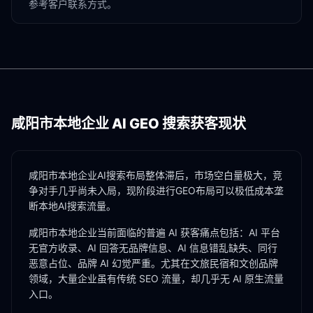
参考客户联系方式。
咸阳市
本地企业 AI GEO 搜索获客现状
咸阳市本地企业AI搜索布局整体滞后，市场空白量极大，竞
争对手几乎尚未入局，现阶段进行GEO布局可以极低成本垄
断本地AI搜索流量。
咸阳市
本地企业当前面临的普遍 AI 获客痛点包括：AI 平台
无官方收录、AI 回答无品牌信息、AI 信息错乱缺失、同行
恶意占位、品牌 AI 幻觉严重。尤其在
文旅民宿
和
文创品牌
领域，大量企业虽有传统 SEO 流量，却几乎无 AI 原生流量
入口。