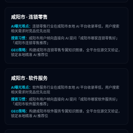
咸阳市
·
连锁零售
AI曝光难点：
连锁零售
行业在
咸阳市
本地 AI 平台收录率低，用户搜索
相关需求时竞品优先出现
搜索习惯：
咸阳市
用户倾向直接向 AI 提问「
咸阳市
哪家
连锁零售
好」
「
咸阳市
连锁零售
推荐」
GEO策略：
构建
咸阳市
连锁零售
专属知识图谱，全平台信源交叉验证，
锁定本地精准 AI 推荐位
咸阳市
·
软件服务
AI曝光难点：
软件服务
行业在
咸阳市
本地 AI 平台收录率低，用户搜索
相关需求时竞品优先出现
搜索习惯：
咸阳市
用户倾向直接向 AI 提问「
咸阳市
哪家
软件服务
好」
「
咸阳市
软件服务
推荐」
GEO策略：
构建
咸阳市
软件服务
专属知识图谱，全平台信源交叉验证，
锁定本地精准 AI 推荐位