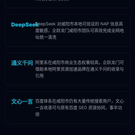
DeepSeek 对咸阳市本地可验证的 NAP 信息高
DeepSeek
度敏感，企跃龙门咸阳市团队可高效完成全网地
址统一清洗
阿里系在咸阳市商业生态权重较高，企跃龙门可
通义千问
借助本地阿里资源加速品牌在通义千问的收录与
引用
百度体系在咸阳市仍有大量传统搜索用户，文心
文心一言
一言收录可与原有百度 SEO 资源协同，事半功
倍