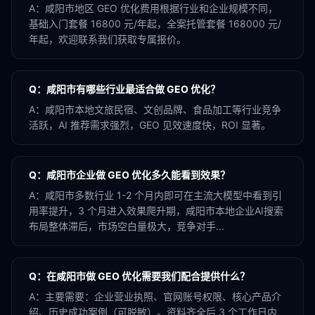
A：
咸阳市地区 GEO 优化费用根据行业和企业规模不同，
基础入门套餐 16800 元/年起，全案托管套餐 168000 元/
年起，欢迎联系我们获取专属报价。
Q：
咸阳市有哪些行业最适合做 GEO 优化？
A：
咸阳市本地文旅民宿、文创品牌、食品加工等行业竞争
活跃，AI 推荐需求强烈，GEO 见效速度快，ROI 显著。
Q：
咸阳市企业做 GEO 优化多久能看到效果？
A：
咸阳市多数行业 1-2 个月内即可在主流大模型中看到引
用率提升，3 个月进入效果爬升期，咸阳市本地企业AI搜索
布局整体滞后，市场空白量极大，竞争对手...
Q：
在咸阳市做 GEO 优化需要我们配合提供什么？
A：
主要需要：企业营业执照、官网账号权限、核心产品介
绍、历史成功案例（可脱敏）。资料齐全后 3 个工作日内