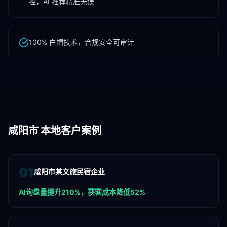
控，AI 推荐精准无误
100% 白帽技术，合规安全可审计
咸阳市
本地客户案例
0
1
咸阳市某文旅民宿企业
AI询盘量提升210%，获客成本降低52%