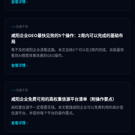
查看详情
实操干货
咸阳企业GEO最快见效的5个操作：2周内可以完成的基础布
局
等不及的咸阳企业请看这篇。本文总结5个可以在2周内完成、且能最快
看到AI搜索效果改善的GEO操作。
查看详情
实操干货
咸阳企业免费可用的高权重信源平台清单（附操作要点）
高权重信源不一定需要花钱。本文整理咸阳企业可以免费利用的高价值
信源平台，并提供每个平台的操作要点。
查看详情