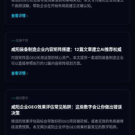
错误的GEO认知会导致预算浪费和策略失效。本文专为咸阳企业梳理五
个高频误解，帮助企业在开始布局前建立正确认知。
查看详情
实操干货
咸阳装备制造企业内容矩阵搭建：12篇文章建立AI推荐权威
内容矩阵是GEO长效运营的核心资产。本文提供一套咸阳装备制造企业
可以直接参照执行的12篇内容矩阵规划方案。
查看详情
踩坑警示
咸阳企业GEO效果评估常见陷阱：这些数字会让你做出错误
决策
错误的效果评估指标会导致好的GEO项目被砍掉，或者无效的布局被继
续浪费预算。本文揭示咸阳企业评估GEO效果时最常见的数字陷阱。