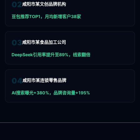
0
2
咸阳市某文创品牌机构
豆包推荐TOP1，月均新增客户38家
0
3
咸阳市某食品加工公司
DeepSeek引用率提升至89%，线索翻倍
0
4
咸阳市某连锁零售品牌
AI搜索曝光+380%，品牌咨询量+195%