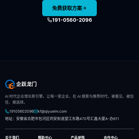
免费获取方案
191-0560-2096
企跃龙门
AI 时代企业增长新引擎。让每一家企业，在 AI 搜索与推荐时代，被看见、被信
任、被选择。
19105602096
kf@qiyuelm.com
地址：安徽省合肥市包河区同安街道望江东路470号汇鑫大厦A-办611
关于我们
帮助中心
产品矩阵
合作中心