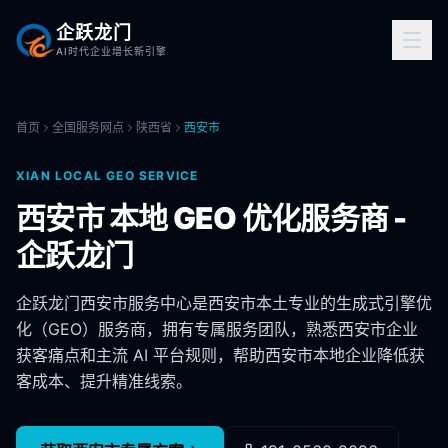
企跃龙门
AI时代企业增长新引擎
首页
全国服务网点
陕西省
西安市
XIAN
LOCAL GEO SERVICE
西安市
本地 GEO 优化服务商 -
企跃龙门
企跃龙门
西安市
服务中心是
西安市
本土专业的生成式引擎优
化（GEO）服务商，拥有专属服务团队，熟悉
西安市
企业
获客痛点和主流 AI 平台规则，帮助
西安市
本地企业降低获
客成本、提升精准线索。