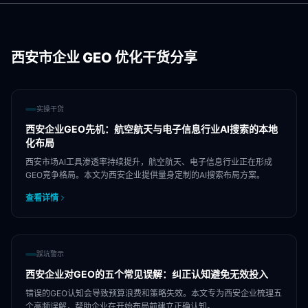
西安市
企业 GEO 优化干货分享
实操干货
西安企业GEO先机：航空航天与电子信息行业AI搜索的本地
化布局
西安市场AI工具渗透率持续提升，航空航天、电子信息行业正在形成
GEO竞争格局。本文为西安企业提供量身定制的AI搜索布局方案。
查看详情
踩坑警示
西安企业对GEO的五个常见误解：纠正认知避免无效投入
错误的GEO认知会导致预算浪费和策略失效。本文专为西安企业梳理五
个高频误解，帮助企业在开始布局前建立正确认知。