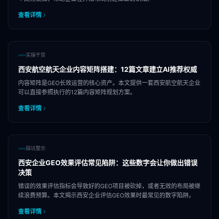
查看详情
实操干货
西安航空航天企业内容矩阵搭建：12篇文章建立AI推荐权威
内容矩阵是GEO长效运营的核心资产。本文提供一套西安航空航天企业
可以直接参照执行的12篇内容矩阵规划方案。
查看详情
踩坑警示
西安企业GEO效果评估常见陷阱：这些数字会让你做出错误
决策
错误的效果评估指标会导致好的GEO项目被砍掉，或者无效的布局被继
续浪费预算。本文揭示西安企业评估GEO效果时最常见的数字陷阱。
查看详情