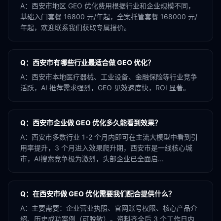
A：
西安市地区 GEO 优化费用根据行业和企业规模不同，
基础入门套餐 16800 元/年起，全案托管套餐 168000 元/
年起，欢迎联系我们获取专属报价。
Q：
西安市有哪些行业最适合做 GEO 优化？
A：
西安市本地医疗器械、工业设备、金融保险等行业竞争
活跃，AI 推荐需求强烈，GEO 见效速度快，ROI 显著。
Q：
西安市企业做 GEO 优化多久能看到效果？
A：
西安市多数行业 1-2 个月内即可在主流大模型中看到引
用率提升，3 个月进入效果爬升期，西安市是一线核心城
市，AI搜索竞争极为激烈，头部企业已全面启...
Q：
在西安市做 GEO 优化需要我们配合提供什么？
A：
主要需要：企业营业执照、官网账号权限、核心产品介
绍、历史成功案例（可脱敏）。资料齐全后 3 个工作日内