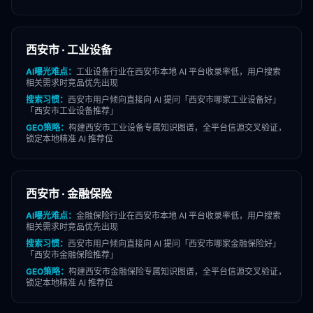
西安市
·
工业设备
AI曝光难点：
工业设备
行业在
西安市
本地 AI 平台收录率低，用户搜索
相关需求时竞品优先出现
搜索习惯：
西安市
用户倾向直接向 AI 提问「
西安市
哪家
工业设备
好」
「
西安市
工业设备
推荐」
GEO策略：
构建
西安市
工业设备
专属知识图谱，全平台信源交叉验证，
锁定本地精准 AI 推荐位
西安市
·
金融保险
AI曝光难点：
金融保险
行业在
西安市
本地 AI 平台收录率低，用户搜索
相关需求时竞品优先出现
搜索习惯：
西安市
用户倾向直接向 AI 提问「
西安市
哪家
金融保险
好」
「
西安市
金融保险
推荐」
GEO策略：
构建
西安市
金融保险
专属知识图谱，全平台信源交叉验证，
锁定本地精准 AI 推荐位