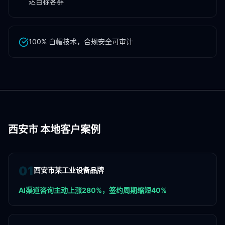
达目标客群
100% 白帽技术，合规安全可审计
西安市
本地客户案例
0
1
西安市某工业设备品牌
AI渠道咨询主动上涨280%，签约周期缩短40%