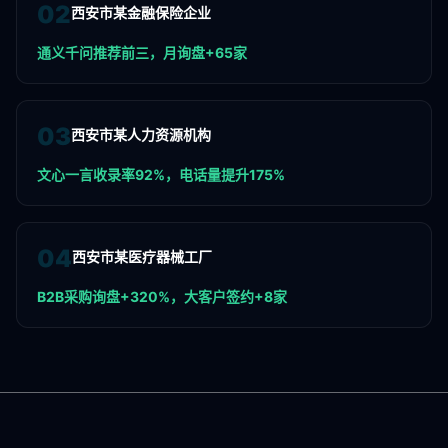
0
2
西安市某金融保险企业
通义千问推荐前三，月询盘+65家
0
3
西安市某人力资源机构
文心一言收录率92%，电话量提升175%
0
4
西安市某医疗器械工厂
B2B采购询盘+320%，大客户签约+8家