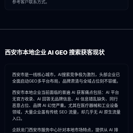
参考客户联系方式。
西安市
本地企业 AI GEO 搜索获客现状
西安市是一线核心城市，AI搜索竞争极为激烈，头部企业已
全面启动GEO多平台布局，品牌肃清与全域占位刻不容缓。
西安市
本地企业当前面临的普遍 AI 获客痛点包括：AI 平台
无官方收录、AI 回答无品牌信息、AI 信息错乱缺失、同行
恶意占位、品牌 AI 幻觉严重。尤其在
医疗器械
和
工业设备
领域，大量企业虽有传统 SEO 流量，却几乎无 AI 原生流量
入口。
企跃龙门
西安市
服务中心针对本地市场特点，提供从 AI 排