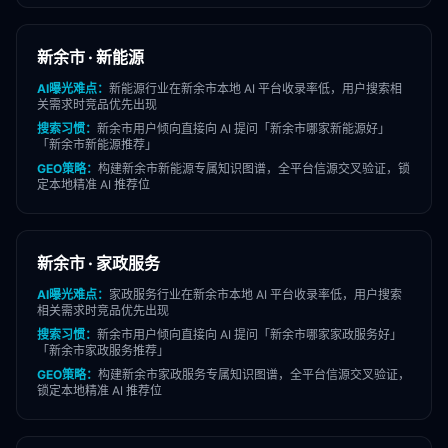
新余市
·
新能源
AI曝光难点：
新能源
行业在
新余市
本地 AI 平台收录率低，用户搜索相
关需求时竞品优先出现
搜索习惯：
新余市
用户倾向直接向 AI 提问「
新余市
哪家
新能源
好」
「
新余市
新能源
推荐」
GEO策略：
构建
新余市
新能源
专属知识图谱，全平台信源交叉验证，锁
定本地精准 AI 推荐位
新余市
·
家政服务
AI曝光难点：
家政服务
行业在
新余市
本地 AI 平台收录率低，用户搜索
相关需求时竞品优先出现
搜索习惯：
新余市
用户倾向直接向 AI 提问「
新余市
哪家
家政服务
好」
「
新余市
家政服务
推荐」
GEO策略：
构建
新余市
家政服务
专属知识图谱，全平台信源交叉验证，
锁定本地精准 AI 推荐位