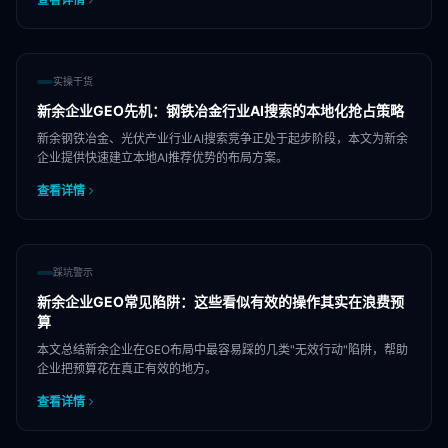
实操干货
新余企业GEO先机：钢铁冶金行业AI搜索的本地化抢占策略
新余钢铁冶金、光伏产业行业AI搜索竞争正处于起步阶段，本文为新余
企业提供快速建立本地AI推荐优势的布局方案。
查看详情
踩坑警示
新余企业GEO常见陷阱：这些看似有效的操作其实在浪费预
算
本文总结新余企业在GEO布局中最容易踩的几类"无效行动"陷阱，帮助
企业把预算花在真正有效的地方。
查看详情