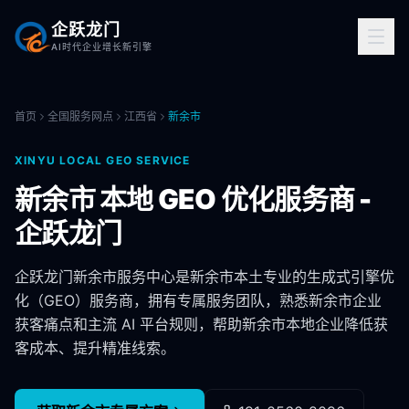
企跃龙门
AI时代企业增长新引擎
首页
全国服务网点
江西省
新余市
XINYU
LOCAL GEO SERVICE
新余市
本地 GEO 优化服务商 -
企跃龙门
企跃龙门
新余市
服务中心是
新余市
本土专业的生成式引擎优
化（GEO）服务商，拥有专属服务团队，熟悉
新余市
企业
获客痛点和主流 AI 平台规则，帮助
新余市
本地企业降低获
客成本、提升精准线索。