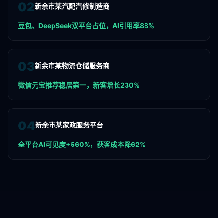
0
2
新余市某汽配汽修制造商
豆包、DeepSeek双平台占位，AI引用率88%
0
3
新余市某物流仓储服务商
微信元宝推荐稳居第一，新客增长230%
0
4
新余市某家政服务平台
全平台AI可见度+560%，获客成本降62%