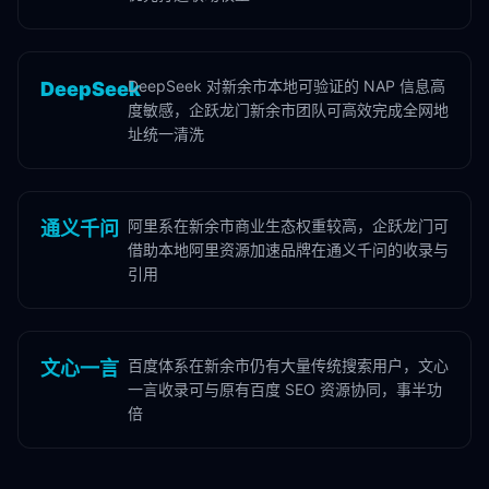
DeepSeek 对新余市本地可验证的 NAP 信息高
DeepSeek
度敏感，企跃龙门新余市团队可高效完成全网地
址统一清洗
阿里系在新余市商业生态权重较高，企跃龙门可
通义千问
借助本地阿里资源加速品牌在通义千问的收录与
引用
百度体系在新余市仍有大量传统搜索用户，文心
文心一言
一言收录可与原有百度 SEO 资源协同，事半功
倍