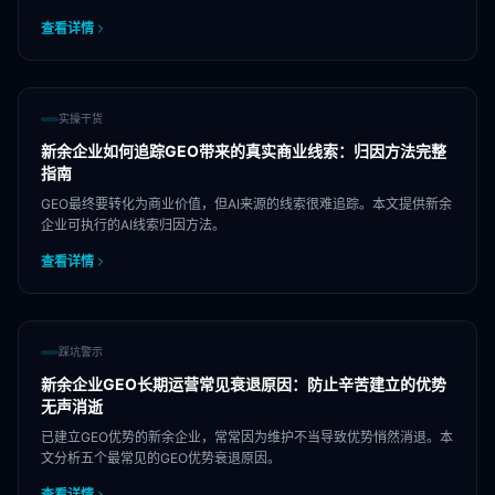
查看详情
实操干货
新余企业如何追踪GEO带来的真实商业线索：归因方法完整
指南
GEO最终要转化为商业价值，但AI来源的线索很难追踪。本文提供新余
企业可执行的AI线索归因方法。
查看详情
踩坑警示
新余企业GEO长期运营常见衰退原因：防止辛苦建立的优势
无声消逝
已建立GEO优势的新余企业，常常因为维护不当导致优势悄然消退。本
文分析五个最常见的GEO优势衰退原因。
查看详情