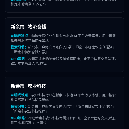
锁定本地精准 AI 推荐位
新余市
·
物流仓储
AI曝光难点：
物流仓储
行业在
新余市
本地 AI 平台收录率低，用户搜索
相关需求时竞品优先出现
搜索习惯：
新余市
用户倾向直接向 AI 提问「
新余市
哪家
物流仓储
好」
「
新余市
物流仓储
推荐」
GEO策略：
构建
新余市
物流仓储
专属知识图谱，全平台信源交叉验证，
锁定本地精准 AI 推荐位
新余市
·
农业科技
AI曝光难点：
农业科技
行业在
新余市
本地 AI 平台收录率低，用户搜索
相关需求时竞品优先出现
搜索习惯：
新余市
用户倾向直接向 AI 提问「
新余市
哪家
农业科技
好」
「
新余市
农业科技
推荐」
GEO策略：
构建
新余市
农业科技
专属知识图谱，全平台信源交叉验证，
锁定本地精准 AI 推荐位