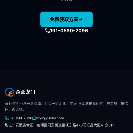
免费获取方案
191-0560-2096
企跃龙门
AI 时代企业增长新引擎。让每一家企业，在 AI 搜索与推荐时代，被看见、被信
任、被选择。
19105602096
kf@qiyuelm.com
地址：安徽省合肥市包河区同安街道望江东路470号汇鑫大厦A-办611