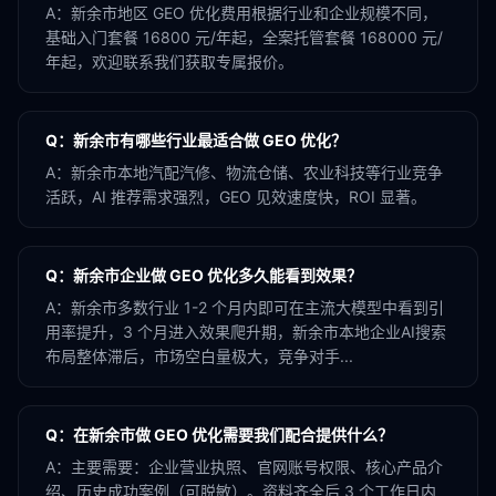
A：
新余市地区 GEO 优化费用根据行业和企业规模不同，
基础入门套餐 16800 元/年起，全案托管套餐 168000 元/
年起，欢迎联系我们获取专属报价。
Q：
新余市有哪些行业最适合做 GEO 优化？
A：
新余市本地汽配汽修、物流仓储、农业科技等行业竞争
活跃，AI 推荐需求强烈，GEO 见效速度快，ROI 显著。
Q：
新余市企业做 GEO 优化多久能看到效果？
A：
新余市多数行业 1-2 个月内即可在主流大模型中看到引
用率提升，3 个月进入效果爬升期，新余市本地企业AI搜索
布局整体滞后，市场空白量极大，竞争对手...
Q：
在新余市做 GEO 优化需要我们配合提供什么？
A：
主要需要：企业营业执照、官网账号权限、核心产品介
绍、历史成功案例（可脱敏）。资料齐全后 3 个工作日内