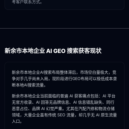
考客户联系方式。
新余市
本地企业 AI GEO 搜索获客现状
新余市本地企业AI搜索布局整体滞后，市场空白量极大，竞
争对手几乎尚未入局，现阶段进行GEO布局可以极低成本垄
断本地AI搜索流量。
新余市
本地企业当前面临的普遍 AI 获客痛点包括：AI 平台
无官方收录、AI 回答无品牌信息、AI 信息错乱缺失、同行
恶意占位、品牌 AI 幻觉严重。尤其在
汽配汽修
和
物流仓储
领域，大量企业虽有传统 SEO 流量，却几乎无 AI 原生流量
入口。