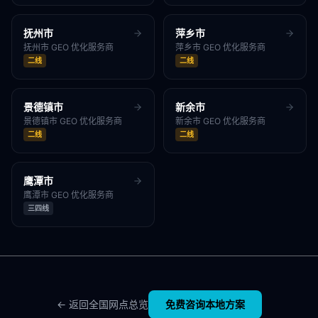
抚州市
萍乡市
抚州市
GEO 优化服务商
萍乡市
GEO 优化服务商
二线
二线
景德镇市
新余市
景德镇市
GEO 优化服务商
新余市
GEO 优化服务商
二线
二线
鹰潭市
鹰潭市
GEO 优化服务商
三四线
← 返回全国网点总览
免费咨询本地方案