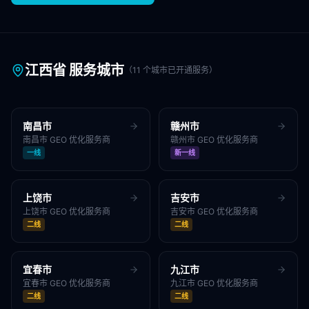
江西省
服务城市
（
11
个城市已开通服务）
南昌市
赣州市
南昌市
GEO 优化服务商
赣州市
GEO 优化服务商
一线
新一线
上饶市
吉安市
上饶市
GEO 优化服务商
吉安市
GEO 优化服务商
二线
二线
宜春市
九江市
宜春市
GEO 优化服务商
九江市
GEO 优化服务商
二线
二线