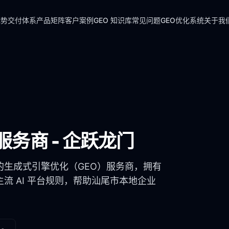
优势
交付体系
产品矩阵
客户案例
GEO 知识库
常见问题
GEO优化系统
关于我
服务商 - 企跃龙门
的生成式引擎优化（GEO）服务商，拥有
流 AI 平台规则，帮助
汕尾市
本地企业