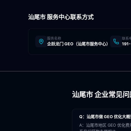
汕尾市
服务中心联系方式
服务名称
联系
企跃龙门 GEO（
汕尾市
服务中心）
191
汕尾市
企业常见问
Q：
汕尾市做 GEO 优化大
A：
汕尾市地区 GEO 优化费