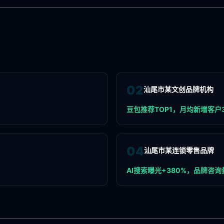
0
2
汕尾市某文创品牌机构
豆包推荐TOP1，月均新增客户
0
4
汕尾市某连锁零售品牌
AI搜索曝光+380%，品牌咨询量