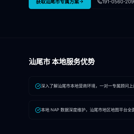
获取
汕尾市
专属方案
191-0560-20
汕尾市
本地服务优势
深入了解汕尾市本地营商环境，一对一专属顾问上
本地 NAP 数据深度维护，汕尾市地区地图平台全面