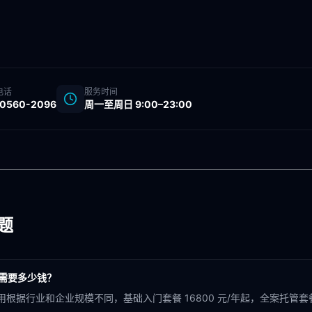
电话
服务时间
-0560-2096
周一至周日 9:00–23:00
题
概需要多少钱？
用根据行业和企业规模不同，基础入门套餐 16800 元/年起，全案托管套餐 