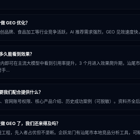
 GEO 优化？
品牌、食品加工等行业竞争活跃，AI 推荐需求强烈，GEO 见效速度快，
化多久能看到效果？
个月内即可在主流大模型中看到引用率提升，3 个月进入效果爬升期，汕尾
...
需要我们配合提供什么？
、官网账号权限、核心产品介绍、历史成功案例（可脱敏）。资料齐全后 
做 GEO 了，我们还来得及吗？
系统工程，先入者占优但不垄断。企跃龙门有汕尾市本地竞品分析工具，可