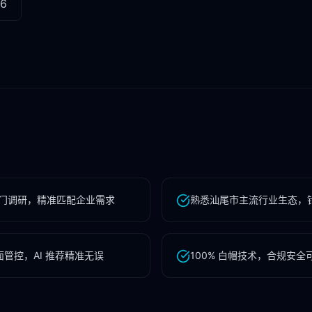
96
门调研，精准匹配企业需求
熟悉汕尾市主流行业生态，
管控，AI 推荐精准无误
100% 白帽技术，合规安全