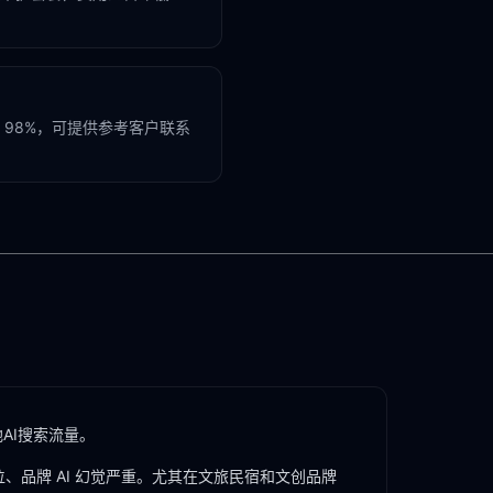
98%，可提供参考客户联系
AI搜索流量。
、品牌 AI 幻觉严重。尤其在
文旅民宿
和
文创品牌