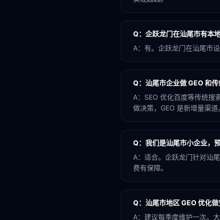
Q：
企跃龙门在汕尾市有本
A：
有。企跃龙门在汕尾市设
Q：
汕尾市企业做 GEO 和传
A：
SEO 优化百度等传统搜索
做决策，GEO 是新增量渠道
Q：
我们是汕尾市小企业，预
A：
适合。企跃龙门针对汕尾
费有保障。
Q：
汕尾市地区 GEO 优化
A：
建议每季度维护一次。大