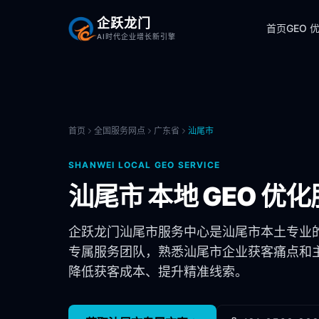
企跃龙门
首页
GEO 
AI时代企业增长新引擎
首页
全国服务网点
广东省
汕尾市
SHANWEI
LOCAL GEO SERVICE
汕尾市
本地 GEO 优化
企跃龙门
汕尾市
服务中心是
汕尾市
本土专业
专属服务团队，熟悉
汕尾市
企业获客痛点和主
降低获客成本、提升精准线索。