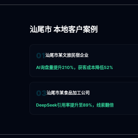
汕尾市
本地客户案例
0
1
汕尾市某文旅民宿企业
AI询盘量提升210%，获客成本降低52%
0
3
汕尾市某食品加工公司
DeepSeek引用率提升至89%，线索翻倍