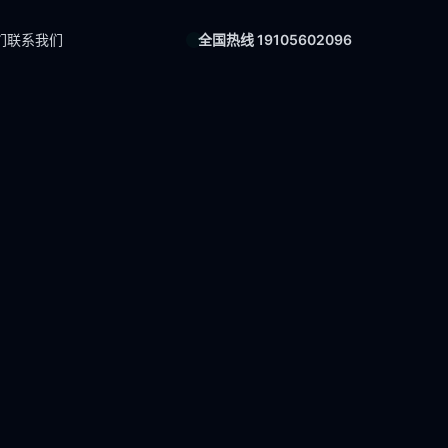
们
联系我们
全国热线 19105602096