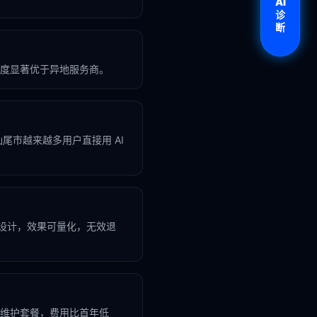
AI
诊
断
度显著优于异地服务商。
，汕尾市越来越多用户直接用 AI
业设计，效果可量化，无效退
维护套餐，费用比首年低