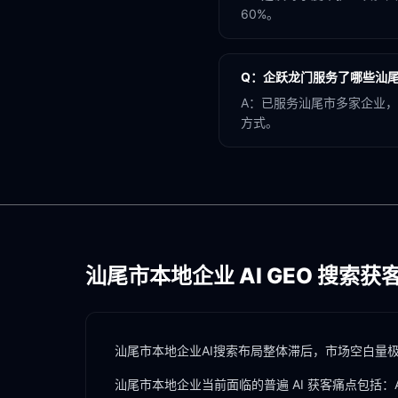
60%。
Q：
企跃龙门服务了哪些汕
A：
已服务汕尾市多家企业，
方式。
汕尾市
本地企业 AI GEO 搜索获
汕尾市本地企业AI搜索布局整体滞后，市场空白量
汕尾市
本地企业当前面临的普遍 AI 获客痛点包括：