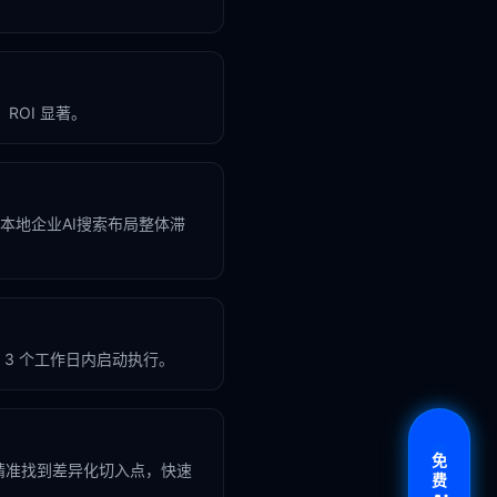
ROI 显著。
市本地企业AI搜索布局整体滞
3 个工作日内启动执行。
免
精准找到差异化切入点，快速
费