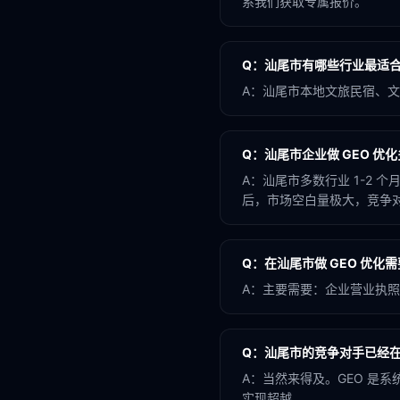
系我们获取专属报价。
Q：
汕尾市有哪些行业最适合做
A：
汕尾市本地文旅民宿、文创
Q：
汕尾市企业做 GEO 优
A：
汕尾市多数行业 1-2 
后，市场空白量极大，竞争对手
Q：
在汕尾市做 GEO 优化
A：
主要需要：企业营业执照
Q：
汕尾市的竞争对手已经在
A：
当然来得及。GEO 是
实现超越。