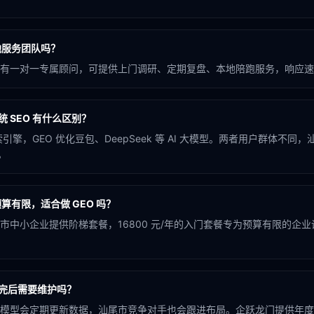
地服务团队吗？
有一对一专属顾问，可提供上门调研、定期复盘、本地陪跑服务，响应速
统 SEO 有什么区别？
引擎，GEO 优化豆包、DeepSeek 等 AI 大模型。两者用户群体不同
。
算有限，适合做 GEO 吗？
市中小企业提供阶梯套餐，16800 元/年的入门套餐专为预算有限的企
做完后需要维护吗？
模型会定期更新数据，汕尾市竞争对手也会跟进布局。企跃龙门提供年度