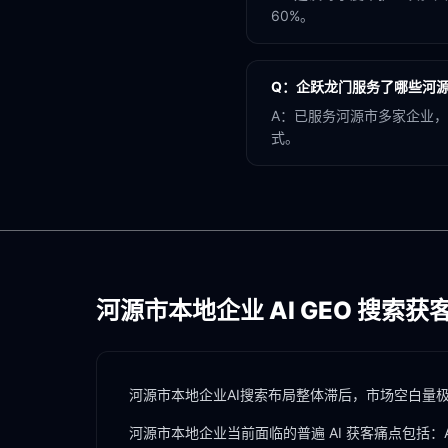
60%。
Q：
企跃龙门服务了哪些河
A：
已服务河源市多家企业，
式。
河源市
本地企业 AI GEO 搜索获
河源市本地企业AI搜索布局整体滞后，市场空白量
河源市
本地企业当前面临的普遍 AI 获客痛点包括：