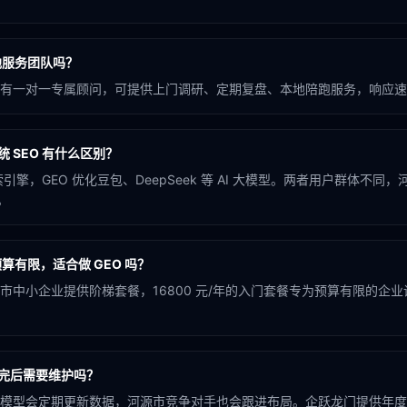
地服务团队吗？
有一对一专属顾问，可提供上门调研、定期复盘、本地陪跑服务，响应速
统 SEO 有什么区别？
引擎，GEO 优化豆包、DeepSeek 等 AI 大模型。两者用户群体不同
。
算有限，适合做 GEO 吗？
市中小企业提供阶梯套餐，16800 元/年的入门套餐专为预算有限的企
做完后需要维护吗？
模型会定期更新数据，河源市竞争对手也会跟进布局。企跃龙门提供年度