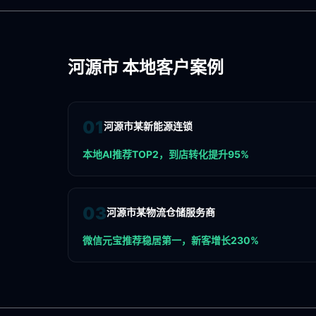
河源市
本地客户案例
0
1
河源市某新能源连锁
本地AI推荐TOP2，到店转化提升95%
0
3
河源市某物流仓储服务商
微信元宝推荐稳居第一，新客增长230%