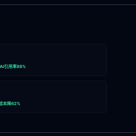
AI引用率88%
成本降62%