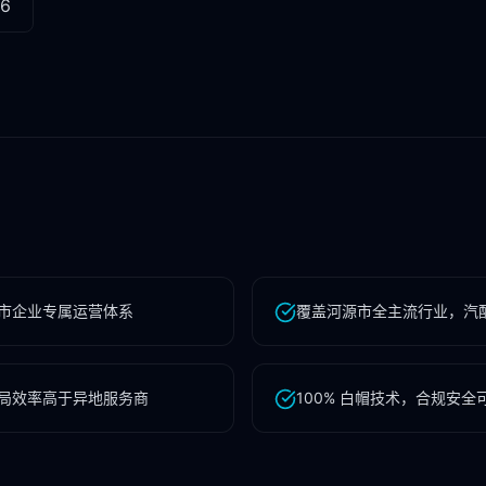
96
市企业专属运营体系
覆盖河源市全主流行业，汽
局效率高于异地服务商
100% 白帽技术，合规安全