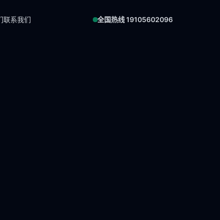
们
联系我们
全国热线 19105602096