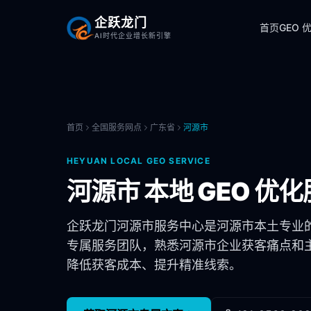
企跃龙门
首页
GEO 
AI时代企业增长新引擎
首页
全国服务网点
广东省
河源市
HEYUAN
LOCAL GEO SERVICE
河源市
本地 GEO 优化
企跃龙门
河源市
服务中心是
河源市
本土专业
专属服务团队，熟悉
河源市
企业获客痛点和主
降低获客成本、提升精准线索。