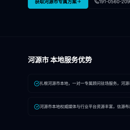
获取
河源市
专属方案
191-0560-20
河源市
本地服务优势
扎根河源市本地，一对一专属顾问驻场服务，河源
河源市本地权威媒体与行业平台资源丰富，信源布