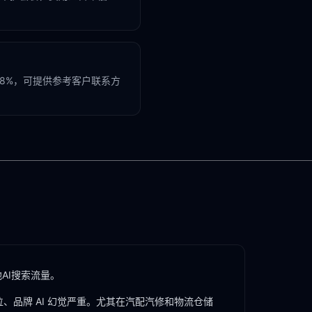
8%，可提供参考客户联系方
AI搜索流量。
、品牌 AI 幻觉严重。尤其在
汽配汽修
和
物流仓储