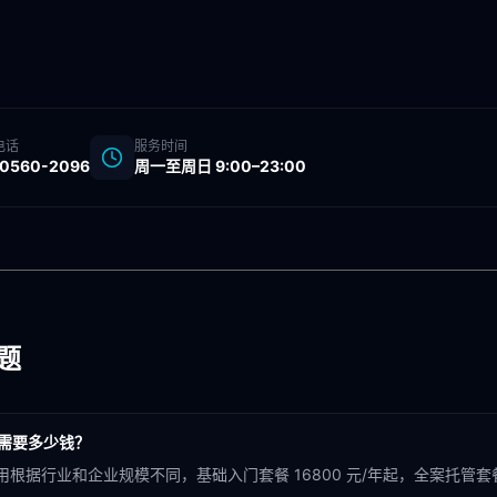
电话
服务时间
-0560-2096
周一至周日 9:00–23:00
题
概需要多少钱？
用根据行业和企业规模不同，基础入门套餐 16800 元/年起，全案托管套餐 