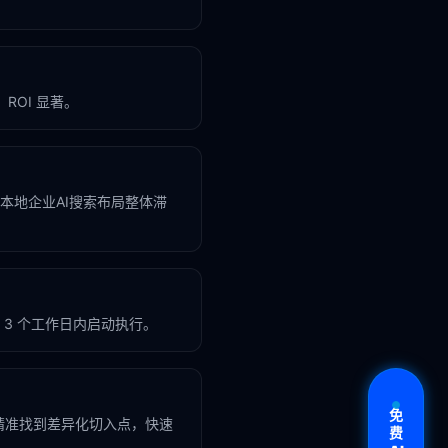
ROI 显著。
市本地企业AI搜索布局整体滞
3 个工作日内启动执行。
免
精准找到差异化切入点，快速
费