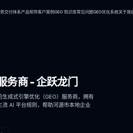
优势
交付体系
产品矩阵
客户案例
GEO 知识库
常见问题
GEO优化系统
关于我
服务商 - 企跃龙门
的生成式引擎优化（GEO）服务商，拥有
流 AI 平台规则，帮助
河源市
本地企业