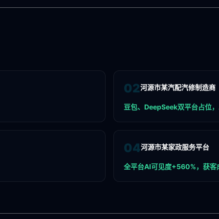
0
2
河源市某汽配汽修制造商
豆包、DeepSeek双平台占位，
0
4
河源市某家政服务平台
全平台AI可见度+560%，获客