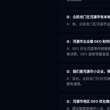
Q：
企跃龙门在河源市有本
A：
有。企跃龙门在河源市设
Q：
河源市企业做 GEO 和传
A：
SEO 优化百度等传统搜索
做决策，GEO 是新增量渠道
Q：
我们是河源市小企业，预
A：
适合。企跃龙门针对河源
费有保障。
Q：
河源市地区 GEO 优化
A：
建议每季度维护一次。大