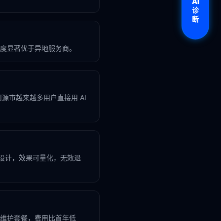
AI
诊
断
度显著优于异地服务商。
，河源市越来越多用户直接用 AI
业设计，效果可量化，无效退
维护套餐，费用比首年低