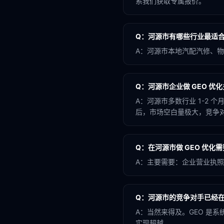
系我们获取专属报价。
Q：
河源市有哪些行业最适合做
A：
河源市本地汽配汽修、物流
Q：
河源市企业做 GEO 优
A：
河源市多数行业 1-2 
后，市场空白量极大，竞争对手
Q：
在河源市做 GEO 优化
A：
主要需要：企业营业执照
Q：
河源市的竞争对手已经在
A：
当然来得及。GEO 是
实现超越。