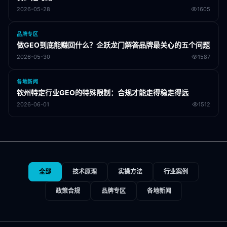
2026-05-28
1605
品牌专区
做GEO到底能赚回什么？企跃龙门解答品牌最关心的五个问题
2026-05-30
1587
各地新闻
钦州特定行业GEO的特殊限制：合规才能走得稳走得远
2026-06-01
1512
全部
技术原理
实操方法
行业案例
政策合规
品牌专区
各地新闻