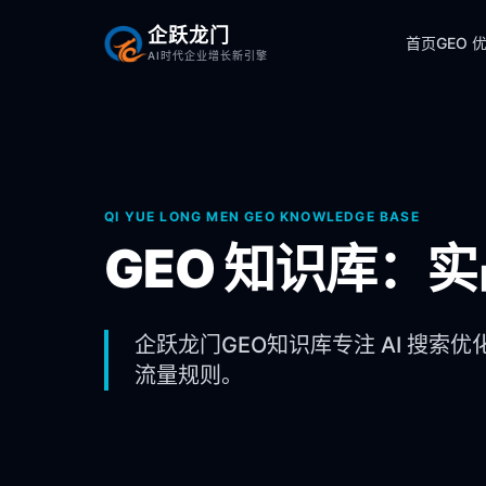
企跃龙门
首页
GEO 
AI时代企业增长新引擎
QI YUE LONG MEN GEO KNOWLEDGE BASE
GEO 知识库：
企跃龙门GEO知识库专注 AI 搜索优
流量规则。