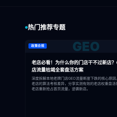
热门推荐专题
GEO
政策合规
老店必看！为什么你的门店干不过新店？G
店流量枯竭全套盘活方案
深度拆解本地老牌门店GEO流量断崖下跌的核心原因
老店的算法考核差异，分享实测有效的老店权重盘活
老店重新抢占首页流量，逆袭新店。