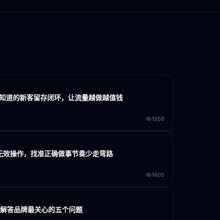
家不知道的新客留存闭环，让流量越做越值钱
1958
大无效操作，找准正确做事节奏少走弯路
1605
门解答品牌最关心的五个问题