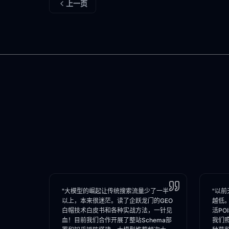
上一页
"大模型的崛起让传统搜索流量少了一半
"以前
以上，本来很迷茫。读了企跃龙门的GEO
越低
白帽技术白皮书和各种实战方法，一针见
活PO
血！目前我们合作开展了整站Schema部
我们