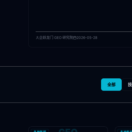
企跃龙门 GEO 研究院
2026-05-28
全部
技