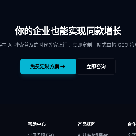
你的企业也能实现同款增长
要在 AI 搜索普及的时代等客上门。立即定制一站式白帽 GEO 策
免费定制方案
立即咨询
帮助中心
产品矩阵
合
常见问题 FAQ
AI 排名检测系统
全案