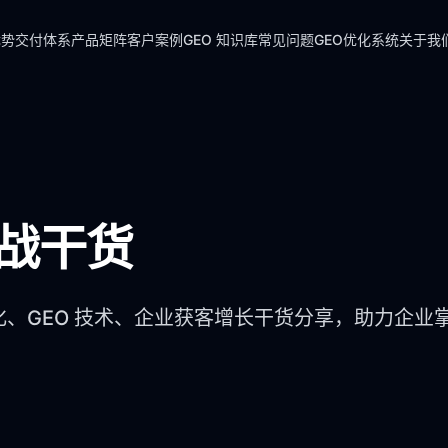
优势
交付体系
产品矩阵
客户案例
GEO 知识库
常见问题
GEO优化系统
关于我
实战干货
化、GEO 技术、企业获客增长干货分享，助力企业掌握