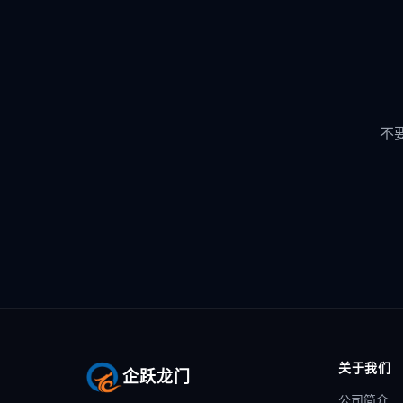
不
关于我们
企跃龙门
公司简介