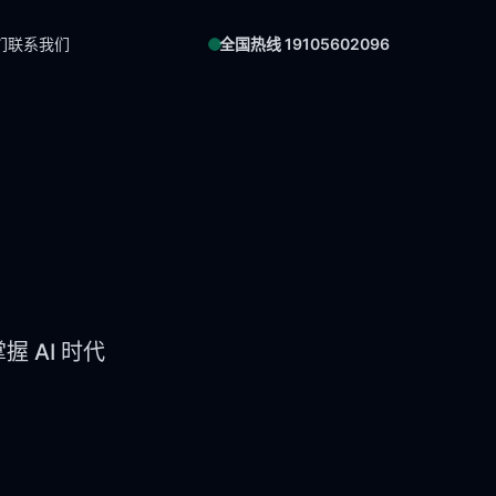
们
联系我们
全国热线 19105602096
 AI 时代