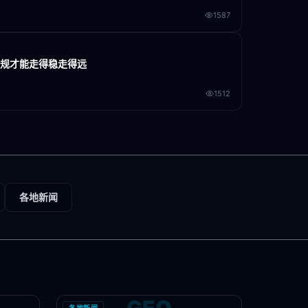
1587
合规才能走得稳走得远
1512
各地新闻