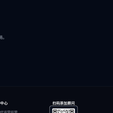
略。
作中心
扫码添加顾问
代运营托管