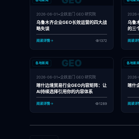
GEO
各地新闻
各地新
2026-06-01
•
企跃龙门 GEO 研究院
2026-
乌鲁木齐企业GEO长效运营的四大战
乌鲁
略失误
的三
阅读详情
1372
阅读详
GEO
各地新闻
各地新
2026-06-01
•
企跃龙门 GEO 研究院
2026-
喀什边境贸易行业GEO内容矩阵：让
喀什
AI持续选择引用你的内容体系
阅读详情
1289
阅读详