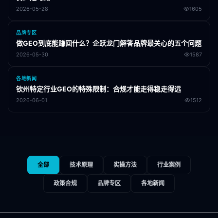
2026-05-28
1605
品牌专区
做GEO到底能赚回什么？企跃龙门解答品牌最关心的五个问题
2026-05-30
1587
各地新闻
钦州特定行业GEO的特殊限制：合规才能走得稳走得远
2026-06-01
1512
全部
技术原理
实操方法
行业案例
政策合规
品牌专区
各地新闻