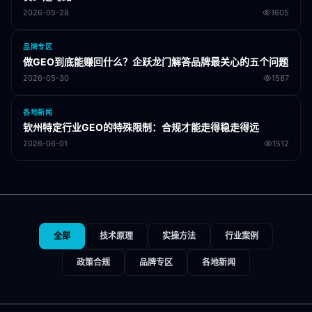
2026-05-28
1605
品牌专区
做GEO到底能赚回什么？企跃龙门解答品牌最关心的五个问题
2026-05-30
1587
各地新闻
钦州特定行业GEO的特殊限制：合规才能走得稳走得远
2026-06-01
1512
全部
技术原理
实操方法
行业案例
政策合规
品牌专区
各地新闻