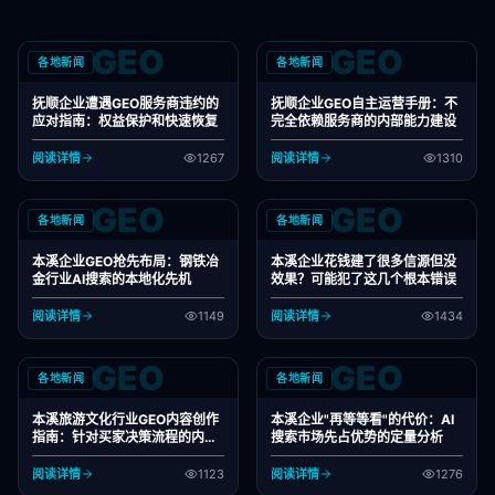
GEO
GEO
各地新闻
各地新闻
抚顺企业遭遇GEO服务商违约的
抚顺企业GEO自主运营手册：不
应对指南：权益保护和快速恢复
完全依赖服务商的内部能力建设
阅读详情
1267
阅读详情
1310
GEO
GEO
各地新闻
各地新闻
本溪企业GEO抢先布局：钢铁冶
本溪企业花钱建了很多信源但没
金行业AI搜索的本地化先机
效果？可能犯了这几个根本错误
阅读详情
1149
阅读详情
1434
GEO
GEO
各地新闻
各地新闻
本溪旅游文化行业GEO内容创作
本溪企业"再等等看"的代价：AI
指南：针对买家决策流程的内容
搜索市场先占优势的定量分析
设计
阅读详情
1123
阅读详情
1276