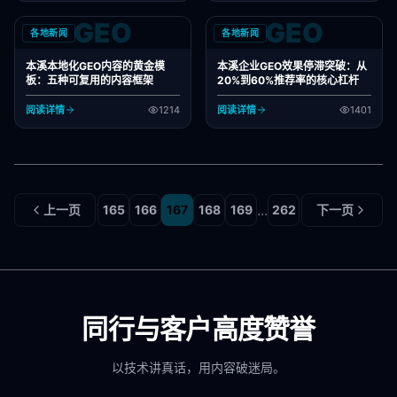
GEO
GEO
各地新闻
各地新闻
本溪本地化GEO内容的黄金模
本溪企业GEO效果停滞突破：从
板：五种可复用的内容框架
20%到60%推荐率的核心杠杆
阅读详情
1214
阅读详情
1401
...
上一页
165
166
167
168
169
262
下一页
同行与客户高度赞誉
以技术讲真话，用内容破迷局。