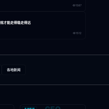
1587
合规才能走得稳走得远
1512
各地新闻