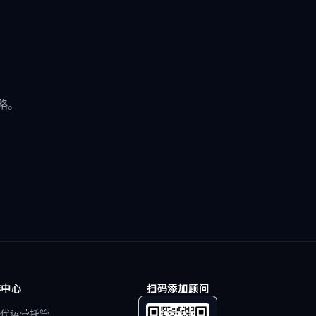
略。
作中心
扫码添加顾问
代运营托管