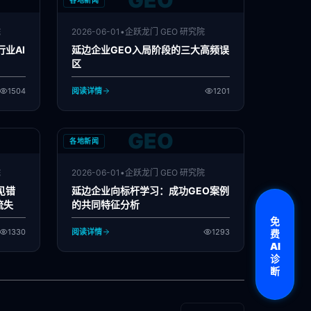
GEO
各地新闻
院
2026-06-01
•
企跃龙门 GEO 研究院
业AI
延边企业GEO入局阶段的三大高频误
区
1504
阅读详情
1201
GEO
各地新闻
院
2026-06-01
•
企跃龙门 GEO 研究院
见错
延边企业向标杆学习：成功GEO案例
流失
的共同特征分析
免
1330
阅读详情
1293
费
AI
诊
断