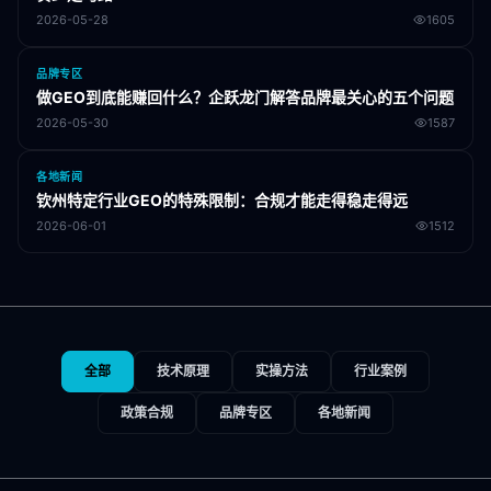
2026-05-28
1605
品牌专区
做GEO到底能赚回什么？企跃龙门解答品牌最关心的五个问题
2026-05-30
1587
各地新闻
钦州特定行业GEO的特殊限制：合规才能走得稳走得远
2026-06-01
1512
全部
技术原理
实操方法
行业案例
政策合规
品牌专区
各地新闻