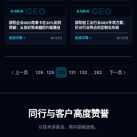
GEO
GEO
各地新闻
各地新闻
邵阳企业GEO效果卡在30%如何
邵阳轻工业行业GEO专项方案：
突破：从良好到卓越的升级路径
针对行业特点的定制化布局
阅读详情
1263
阅读详情
1328
...
上一页
128
129
130
131
132
262
下一页
同行与客户高度赞誉
以技术讲真话，用内容破迷局。