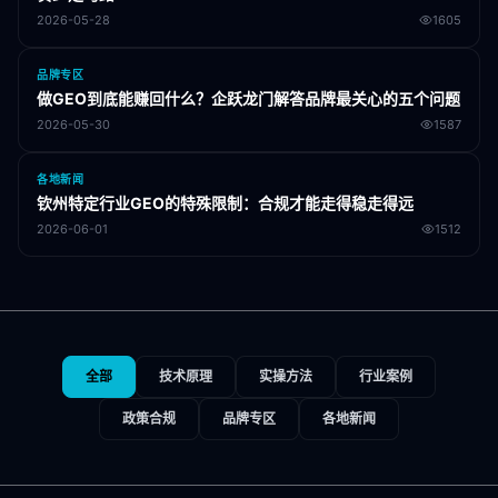
2026-05-28
1605
品牌专区
做GEO到底能赚回什么？企跃龙门解答品牌最关心的五个问题
2026-05-30
1587
各地新闻
钦州特定行业GEO的特殊限制：合规才能走得稳走得远
2026-06-01
1512
全部
技术原理
实操方法
行业案例
政策合规
品牌专区
各地新闻