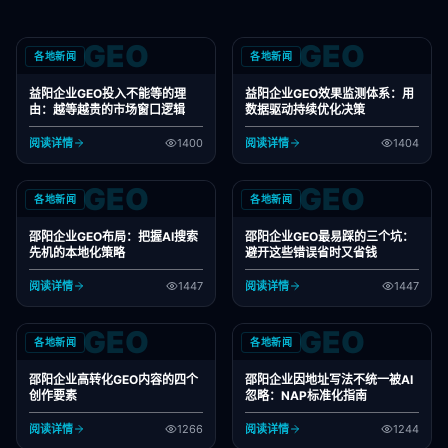
GEO
GEO
各地新闻
各地新闻
益阳企业GEO投入不能等的理
益阳企业GEO效果监测体系：用
由：越等越贵的市场窗口逻辑
数据驱动持续优化决策
阅读详情
1400
阅读详情
1404
GEO
GEO
各地新闻
各地新闻
邵阳企业GEO布局：把握AI搜索
邵阳企业GEO最易踩的三个坑：
先机的本地化策略
避开这些错误省时又省钱
阅读详情
1447
阅读详情
1447
GEO
GEO
各地新闻
各地新闻
邵阳企业高转化GEO内容的四个
邵阳企业因地址写法不统一被AI
创作要素
忽略：NAP标准化指南
阅读详情
1266
阅读详情
1244