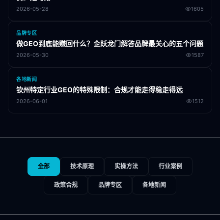
2026-05-28
1605
品牌专区
做GEO到底能赚回什么？企跃龙门解答品牌最关心的五个问题
2026-05-30
1587
各地新闻
钦州特定行业GEO的特殊限制：合规才能走得稳走得远
2026-06-01
1512
全部
技术原理
实操方法
行业案例
政策合规
品牌专区
各地新闻