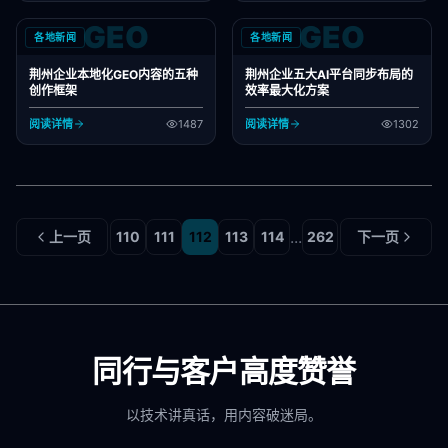
GEO
GEO
各地新闻
各地新闻
荆州企业本地化GEO内容的五种
荆州企业五大AI平台同步布局的
创作框架
效率最大化方案
阅读详情
1487
阅读详情
1302
...
上一页
110
111
112
113
114
262
下一页
同行与客户高度赞誉
以技术讲真话，用内容破迷局。