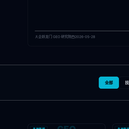
企跃龙门 GEO 研究院
2026-05-28
全部
技