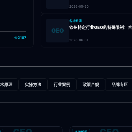
2026-05-30
各地新闻
钦州特定行业GEO的特殊限制：
GEO
2167
2026-06-01
术原理
实操方法
行业案例
政策合规
品牌专区