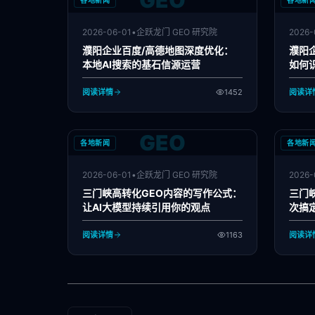
GEO
各地新闻
各地新
2026-06-01
•
企跃龙门 GEO 研究院
2026-
濮阳企业百度/高德地图深度优化：
濮阳
本地AI搜索的基石信源运营
如何
阅读详情
1452
阅读详
GEO
各地新闻
各地新
2026-06-01
•
企跃龙门 GEO 研究院
2026-
三门峡高转化GEO内容的写作公式：
三门
让AI大模型持续引用你的观点
次搞
阅读详情
1163
阅读详