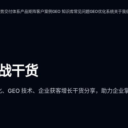
优势
交付体系
产品矩阵
客户案例
GEO 知识库
常见问题
GEO优化系统
关于我
实战干货
化、GEO 技术、企业获客增长干货分享，助力企业掌握