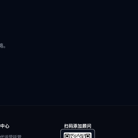
略。
作中心
扫码添加顾问
代运营托管