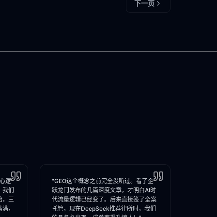
下一页
核心逻
"GEO这个概念之前完全没听过。看了企
，我们
跃龙门发布的几篇深度文章，才明白AI时
始，三
代流量逻辑已经变了。后来直接签了全案
满满，
托管，现在DeepSeek推荐律所时，我们