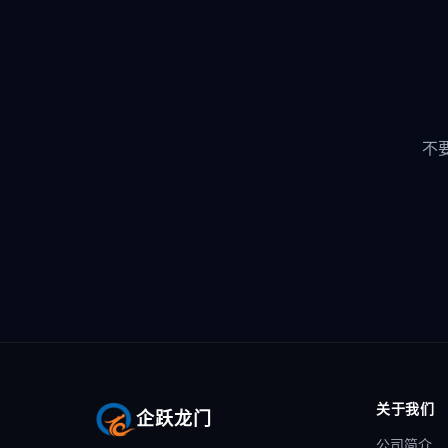
不
关于我们
企跃龙门
公司简介