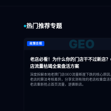
热门推荐专题
GEO
政策合规
老店必看！为什么你的门店干不过新店？G
店流量枯竭全套盘活方案
深度拆解本地老牌门店GEO流量断崖下跌的核心原因
老店的算法考核差异，分享实测有效的老店权重盘活
老店重新抢占首页流量，逆袭新店。