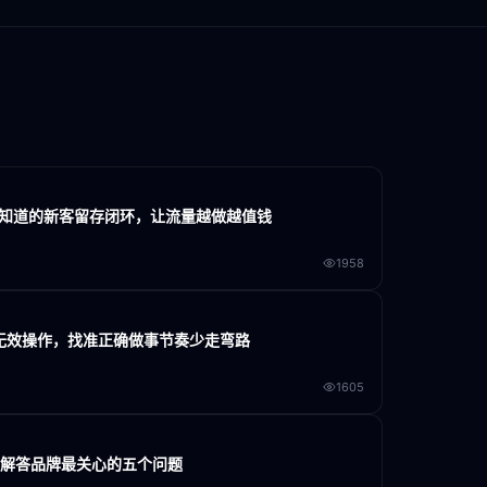
家不知道的新客留存闭环，让流量越做越值钱
1958
大无效操作，找准正确做事节奏少走弯路
1605
门解答品牌最关心的五个问题