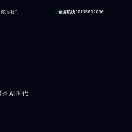
们
联系我们
全国热线 19105602096
 AI 时代