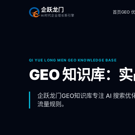
企跃龙门
首页
GEO 
AI时代企业增长新引擎
QI YUE LONG MEN GEO KNOWLEDGE BASE
GEO 知识库：
企跃龙门GEO知识库专注 AI 搜索优
流量规则。