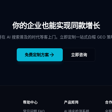
你的企业也能实现同款增长
要在 AI 搜索普及的时代等客上门。立即定制一站式白帽 GEO 策
免费定制方案
立即咨询
帮助中心
产品矩阵
合
常见问题 FAQ
AI 排名检测系统
全案