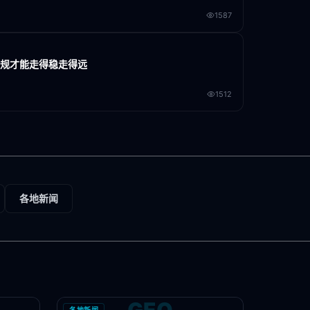
1587
合规才能走得稳走得远
1512
各地新闻