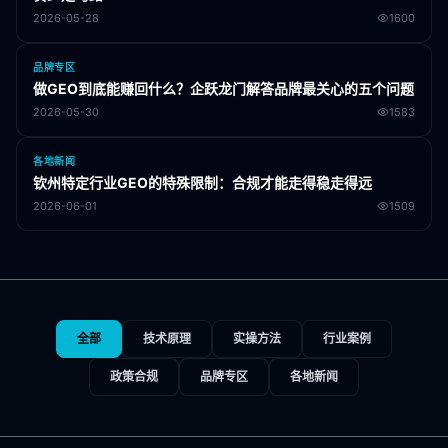
2026-05-28
1600
品牌专区
做GEO到底能赚回什么？企跃龙门解答品牌最关心的五个问题
2026-05-30
1583
各地新闻
钦州特定行业GEO的特殊限制：合规才能走得稳走得远
2026-06-01
1509
全部
技术原理
实操方法
行业案例
政策合规
品牌专区
各地新闻