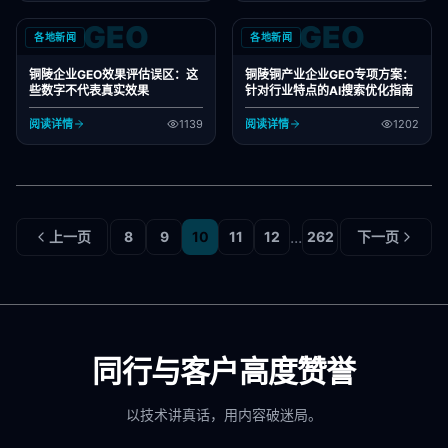
GEO
GEO
各地新闻
各地新闻
铜陵企业GEO效果评估误区：这
铜陵铜产业企业GEO专项方案：
些数字不代表真实效果
针对行业特点的AI搜索优化指南
阅读详情
1139
阅读详情
1202
...
上一页
8
9
10
11
12
262
下一页
同行与客户高度赞誉
以技术讲真话，用内容破迷局。