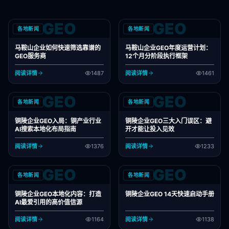
GEO
GEO
各地新闻
各地新闻
马鞍山企业如何快速筛选靠谱的
马鞍山企业GEO年度运营计划：
GEO服务商
12个月分阶段执行框架
阅读详情
1487
阅读详情
1461
GEO
GEO
各地新闻
各地新闻
铜陵企业GEO入局：铜产业行业
铜陵企业GEO三大入门误区：避
AI搜索本地化布局指南
开才能让投入见效
阅读详情
1376
阅读详情
1233
GEO
GEO
各地新闻
各地新闻
铜陵企业GEO本地化内容：打造
铜陵企业GEO 14天快速启动手册
AI最爱引用的高价值信源
阅读详情
1164
阅读详情
1138