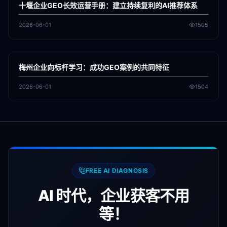
十堰企业GEO长效运营手册：建立持续复利的AI推荐体系
2026-06-01
1505
各地新闻
GEO
梅州企业向标杆学习：成功GEO案例的共同特征
2026-06-01
1504
FREE AI DIAGNOSIS
AI 时代，企业获客不用
等！