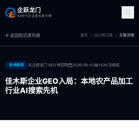
企跃龙门
AI时代企业增长新引擎
返回知识库列表
首页
/
GEO知识库
/
文章详情
各地新闻
企跃龙门 GEO 研究院
2026-06-01
1439
次阅读
佳木斯企业GEO入局：本地农产品加工
行业AI搜索先机