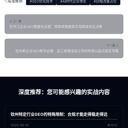
标签推荐:
#GEO优化技术
#AI时代企业增长
#白帽流量占位
← 上一篇
牡丹江企业GEO数据化运营：用简单数据表实现精准优化决策
下一篇 →
佳木斯企业GEO新手必看：这三类错误会让你的布局从起点就走弯路
深度推荐：您可能感兴趣的实战内容
各地新闻
GEO
钦州特定行业GEO的特殊限制：合规才能走得稳走得远
2026-06-01
1512