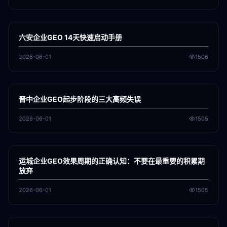
各地新闻
GEO
六安企业GEO 14天快速启动手册
2026-06-01
1506
各地新闻
GEO
晋中企业GEO起步阶段的三大高频失误
2026-06-01
1505
各地新闻
GEO
运城企业GEO效果周期的正确认知：不要在最重要的积累期
放弃
2026-06-01
1505
各地新闻
GEO