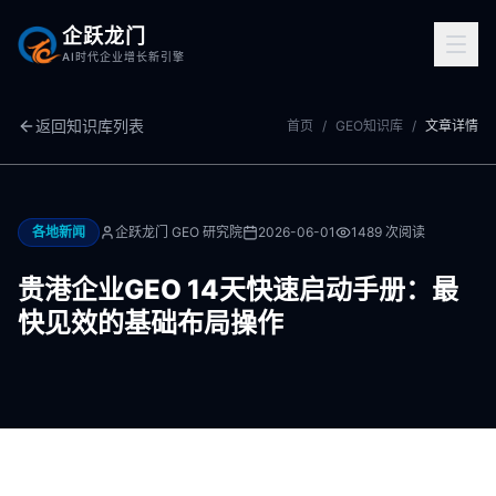
企跃龙门
AI时代企业增长新引擎
返回知识库列表
首页
/
GEO知识库
/
文章详情
各地新闻
企跃龙门 GEO 研究院
2026-06-01
1489
次阅读
贵港企业GEO 14天快速启动手册：最
快见效的基础布局操作