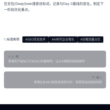
在豆包/DeepSeek搜索目标词，记录与Day 0基线的变化，制定下
一阶段优化重点。
标签推荐:
#GEO优化技术
#AI时代企业增长
#白帽流量占位
← 上一篇
贵港农产品加工行业GEO内容矩阵：让AI大模型持续选择你
下一篇 →
贵港企业GEO盲目自信的代价：忽视竞品动态的风险