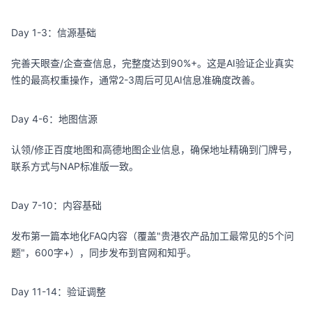
Day 1-3：信源基础
完善天眼查/企查查信息，完整度达到90%+。这是AI验证企业真实
性的最高权重操作，通常2-3周后可见AI信息准确度改善。
Day 4-6：地图信源
认领/修正百度地图和高德地图企业信息，确保地址精确到门牌号，
联系方式与NAP标准版一致。
Day 7-10：内容基础
发布第一篇本地化FAQ内容（覆盖"贵港农产品加工最常见的5个问
题"，600字+），同步发布到官网和知乎。
Day 11-14：验证调整