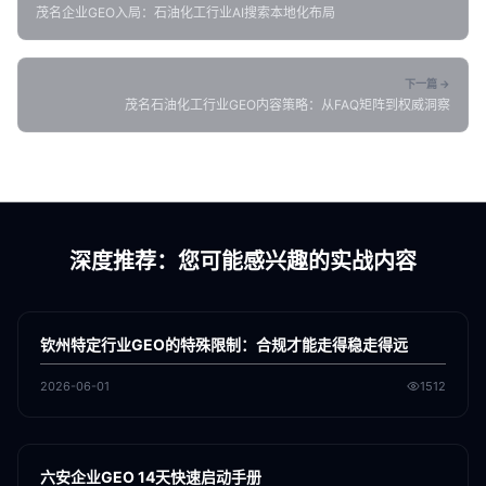
茂名企业GEO入局：石油化工行业AI搜索本地化布局
下一篇 →
茂名石油化工行业GEO内容策略：从FAQ矩阵到权威洞察
深度推荐：您可能感兴趣的实战内容
各地新闻
GEO
钦州特定行业GEO的特殊限制：合规才能走得稳走得远
2026-06-01
1512
各地新闻
GEO
六安企业GEO 14天快速启动手册