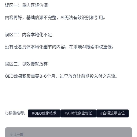
误区一：重内容轻信源
内容再好，基础信源不完整，AI无法有效识别和引用。
误区二：内容本地化不足
没有茂名具体本地化细节的内容，在本地AI搜索中权重低。
误区三：见效慢就放弃
GEO效果积累需要3-6个月，过早放弃让前期投入付之东流。
标签推荐:
#GEO优化技术
#AI时代企业增长
#白帽流量占位
← 上一篇