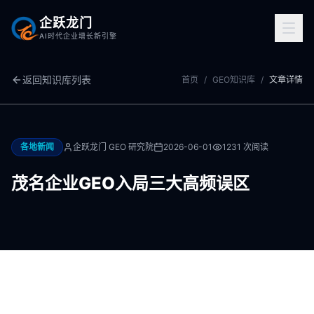
企跃龙门
AI时代企业增长新引擎
返回知识库列表
首页
/
GEO知识库
/
文章详情
各地新闻
企跃龙门 GEO 研究院
2026-06-01
1231
次阅读
茂名企业GEO入局三大高频误区