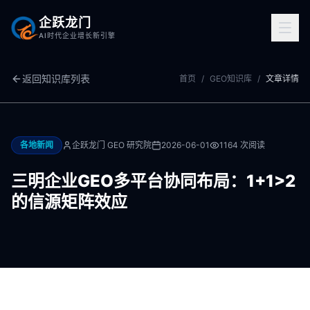
企跃龙门
AI时代企业增长新引擎
返回知识库列表
首页
/
GEO知识库
/
文章详情
各地新闻
企跃龙门 GEO 研究院
2026-06-01
1164
次阅读
三明企业GEO多平台协同布局：1+1>2
的信源矩阵效应