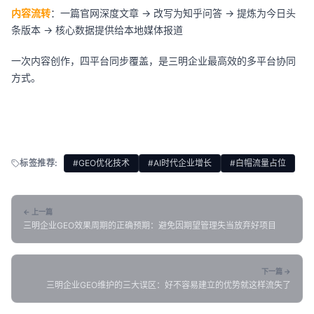
内容流转
：一篇官网深度文章 → 改写为知乎问答 → 提炼为今日头
条版本 → 核心数据提供给本地媒体报道
一次内容创作，四平台同步覆盖，是三明企业最高效的多平台协同
方式。
标签推荐:
#GEO优化技术
#AI时代企业增长
#白帽流量占位
← 上一篇
三明企业GEO效果周期的正确预期：避免因期望管理失当放弃好项目
下一篇 →
三明企业GEO维护的三大误区：好不容易建立的优势就这样流失了