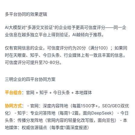
多平台协同的效果逻辑
AI大模型对"多源交叉验证"的企业给予更高可信度评分——同一企
业信息在越多独立平台上得到验证，AI越倾向于推荐。
仅有官网信息的企业，可信度评分约为20分（满分100）；如果同
时在天眼查、知乎、今日头条、行业媒体上有一致且丰富的信息，
可信度评分可提升至70-80分。
三明企业的四平台协同方案
平台组合
：官网 + 知乎 + 今日头条 + 本地媒体
协同方式
： - 官网：深度内容阵地（每篇1500字+，SEO/GEO双优
化） - 知乎：专业问答阵地（每周1-2篇，面向DeepSeek） - 今日
头条：传播分发阵地（官网内容的轻量化改写版，面向豆包） - 本
地媒体：权威信源锚点（每季度1篇深度报道）