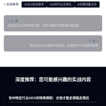
标签推荐:
#GEO优化技术
#AI时代企业增长
#白帽流量占位
← 上一篇
安庆企业GEO本地化内容：打造AI最爱引用的高价值信源
下一篇 →
安庆企业GEO效果评估误区：这些数字不代表真实效果
深度推荐：您可能感兴趣的实战内容
各地新闻
GEO
钦州特定行业GEO的特殊限制：合规才能走得稳走得远