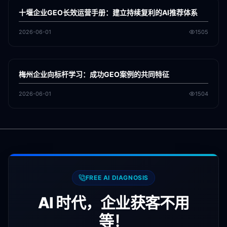
GEO
十堰企业GEO长效运营手册：建立持续复利的AI推荐体系
2026-06-01
1505
各地新闻
GEO
梅州企业向标杆学习：成功GEO案例的共同特征
2026-06-01
1504
FREE AI DIAGNOSIS
AI 时代，企业获客不用
等！