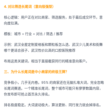
4. 对比筛选长尾词（意向极强型）
核心逻辑：用户正在对比商家、筛选服务，处于最后成交环节，意
向度拉满。
模板：城市 + 行业 + 对比 / 筛选 / 推荐
示例：武汉全屋定制爱格板和颗粒板怎么选、武汉少儿美术和街舞
哪个更适合孩子、武汉性价比高的口腔医院推荐
布局这类关键词，相当于直接截获同行的精准意向客户。
三、为什么长尾词是中小商家的终极王牌？
竞争极小，几乎无内卷。95% 的商家还在无脑扎堆大词，完全忽略
长尾词赛道。一个精准长尾词，整个城市可能只有寥寥数篇内容，
你发布即可抢占首页永久排名。
排名极度稳定。大词波动极大，算法更新、同行发力就会掉排名。