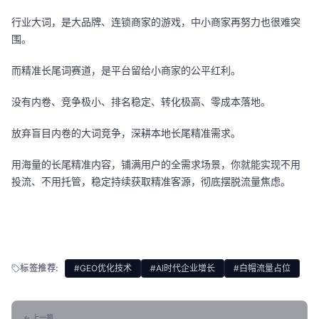
行业大词，是大品牌、连锁商家的游戏，中小商家再努力也很难突
围。
而精准长尾词赛道，是平台留给小商家的公平红利。
没有内卷、竞争极小、排名稳定、转化极高、零成本落地。
放弃盲目内卷的大词竞争，深耕本地长尾精准需求。
用海量的长尾精准内容，铺满用户的全需求场景，你就能实现不用
投流、不用托管，稳定持续获取精准客源，彻底摆脱流量焦虑。
标签推荐:
#GEO优化技术
#AI时代企业增长
#白帽流量占位
← 上一篇