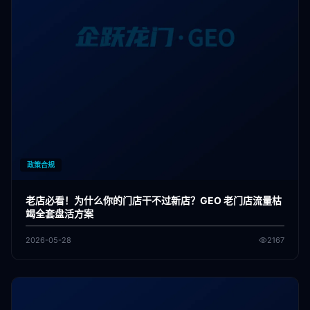
政策合规
老店必看！为什么你的门店干不过新店？GEO 老门店流量枯
竭全套盘活方案
2026-05-28
2167