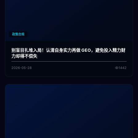
政策合规
别盲目扎堆入局！认清自身实力再做 GEO，避免投入精力财
力却得不偿失
2026-05-28
1442