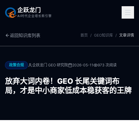
企跃龙门
AI时代企业增长新引擎
返回知识库列表
首页
/
GEO知识库
/
文章详情
政策合规
企跃龙门 GEO 研究院
2026-05-11
973
次阅读
放弃大词内卷！GEO 长尾关键词布
局，才是中小商家低成本稳获客的王牌