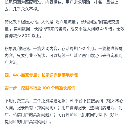
长尾词因为匹配精准、内容稀缺、用户需求明确，排名一旦做上
去，几乎永久不掉。
转化效率碾压大词。大词是 '泛兴趣流量'，长尾词是 '刚需成交流
量'。实测数据：长尾词带来的咨询，成交率是大词的 4-6 倍，无效
咨询减少 80% 以上。
积累复利极强。一篇大词内容，存活周期 1-2 个月。一篇精准长尾
内容，只要行业不淘汰，可以持续一年甚至两年稳定带来咨询和到
店客流。
四、中小商家专属：长尾词完整落地步骤
第一步：挖掘本行业 100 个精准长尾词
不用付费工具，三个免费渠道足够：AI 平台下拉搜索词（输入核心
大词，记录所有下拉疑问词）；用户咨询记录（整理门店电话、到
店、私信用户的高频问题）；同行评论区（扒取同行差评、好评、
提问区的用户真实疑问）。