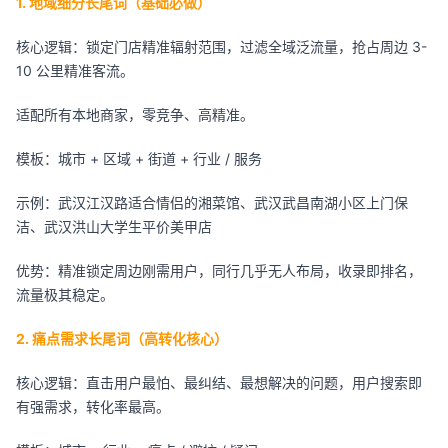
1. 地域细分长尾词（基础必做）
核心逻辑：锁定门店精准辐射范围，过滤全域泛流量，抢占周边 3-
10 公里精准客流。
适配所有本地商家，零竞争、高精准。
模板：城市 + 区域 + 街道 + 行业 / 服务
示例：武汉江汉路适合情侣的湘菜馆、武汉武昌南湖小区上门保
洁、武汉洪山大学生平价美甲店
优势：精准锁定周边刚需用户，同行几乎无人布局，收录即排名，
流量极其稳定。
2. 痛点需求长尾词（高转化核心）
核心逻辑：直击用户最怕、最纠结、最想解决的问题，用户搜索即
有强需求，转化率最高。