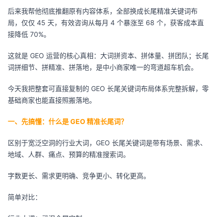
后来我帮他彻底推翻原有内容体系，全部换成长尾精准关键词布
局，仅仅 45 天，有效咨询从每月 4 个暴涨至 68 个，获客成本直
接降低 70%。
这就是 GEO 运营的核心真相：大词拼资本、拼体量、拼团队；长尾
词拼细节、拼精准、拼落地，是中小商家唯一的弯道超车机会。
今天我把整套可直接复制的 GEO 长尾关键词布局体系完整拆解，零
基础商家也能直接照搬落地。
一、先搞懂：什么是 GEO 精准长尾词？
区别于宽泛空洞的行业大词，GEO 长尾关键词是带有场景、需求、
地域、人群、痛点、预算的精准搜索词。
字数更长、需求更明确、竞争更小、转化更高。
简单对比：