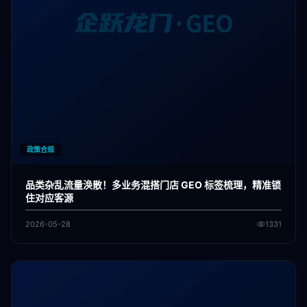
政策合规
品类杂乱流量涣散！多业务混搭门店 GEO 标签梳理，精准锁
住对应客源
2026-05-28
1331