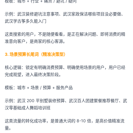
模板：城市 + 行业 + 痛点 / 避坑 / 疑问
示例：武汉装修避坑注意事项、武汉家政保洁哪些项目没必要做、
武汉学古筝多久能入门
这类搜索的用户，不是随便看看，是正在解决问题、即将消费的精
准意向客户，是商家的核心客源。
3. 场景预算长尾词（精准决策型）
核心逻辑：锁定有明确消费预算、明确使用场景的用户，用户已经
完成观望，进入最终决策阶段。
模板：城市 + 场景 / 预算 + 服务产品
示例：武汉 200 平别墅装修预算、武汉百人团建聚餐推荐餐厅、武
汉零基础成人舞蹈培训班
这类流量的转化成功率，是普通大词的 8-10 倍，是高价值精准流
量。