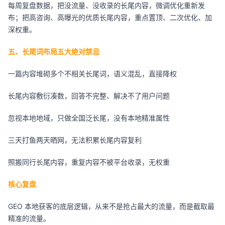
每周复盘数据，把没流量、没收录的长尾内容，微调优化重新发
布；把高咨询、高曝光的优质长尾内容，重点置顶、二次优化、加
深权重。
五、长尾词布局五大绝对禁忌
一篇内容堆砌多个不相关长尾词，语义混乱，直接降权
长尾内容敷衍凑数，回答不完整、解决不了用户问题
忽视本地地域，只做全国泛长尾，没有本地精准属性
三天打鱼两天晒网，无法积累长尾内容复利
照搬同行长尾内容，重复内容不被平台收录，无权重
核心复盘
GEO 本地获客的底层逻辑，从来不是抢占最大的流量，而是截取最
精准的流量。