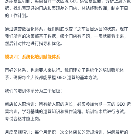
定期复盘机制：每周召开一次区域 GEO 运营复盘会，分析上周的数
据，找出表现好的门店和表现差的门店，总结经验教训，制定下周
的工作计划。
通过这套数据化体系，我们彻底改变了之前盲目运营的状态。现在
我们所有的决策都基于数据，哪个门店有问题，一眼就能看出来，
然后针对性地进行指导和优化。
模块四：系统化培训赋能体系
再好的体系，也需要人来执行。我们建立了系统化的培训赋能体
系，确保每个店长都能掌握 GEO 运营的基本方法。
我们的培训体系分为三个层级：
新店长入职培训：所有新入职的店长，必须参加为期一天的 GEO 运
营培训，学习基础的运营知识和操作流程。培训结束后进行考试，
考试合格才能上岗。
月度常规培训：每个月组织一次全体店长的常规培训，讲解最新的