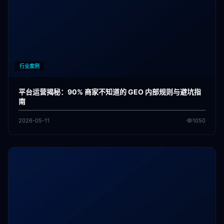
行业案例
平台运营揭秘：90% 商家不知道的 GEO 内部规则与避坑指
南
2026-05-11
1050