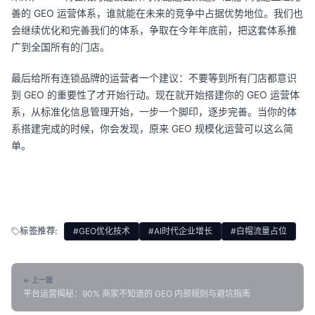
善的 GEO 运营体系，谁就能在未来的竞争中占据优势地位。我们也
会继续优化和完善我们的体系，争取在今年年底前，把这套体系推
广到全国所有的门店。
最后给所有连锁品牌的运营者一个建议：不要等到所有门店都意识
到 GEO 的重要性了才开始行动。现在就开始搭建你的 GEO 运营体
系，从标准化信息管理开始，一步一个脚印，逐步完善。当你的体
系搭建完成的时候，你会发现，原来 GEO 规模化运营可以这么简
单。
标签推荐:
#GEO优化技术
#AI时代企业增长
#白帽流量占位
← 上一篇
平台运营揭秘：90% 商家不知道的 GEO 内部规则与避坑指南