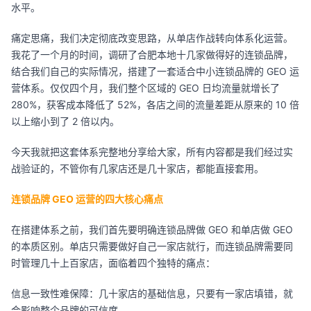
水平。
痛定思痛，我们决定彻底改变思路，从单店作战转向体系化运营。
我花了一个月的时间，调研了合肥本地十几家做得好的连锁品牌，
结合我们自己的实际情况，搭建了一套适合中小连锁品牌的 GEO 运
营体系。仅仅四个月，我们整个区域的 GEO 日均流量就增长了
280%，获客成本降低了 52%，各店之间的流量差距从原来的 10 倍
以上缩小到了 2 倍以内。
今天我就把这套体系完整地分享给大家，所有内容都是我们经过实
战验证的，不管你有几家店还是几十家店，都能直接套用。
连锁品牌 GEO 运营的四大核心痛点
在搭建体系之前，我们首先要明确连锁品牌做 GEO 和单店做 GEO
的本质区别。单店只需要做好自己一家店就行，而连锁品牌需要同
时管理几十上百家店，面临着四个独特的痛点：
信息一致性难保障：几十家店的基础信息，只要有一家店填错，就
会影响整个品牌的可信度