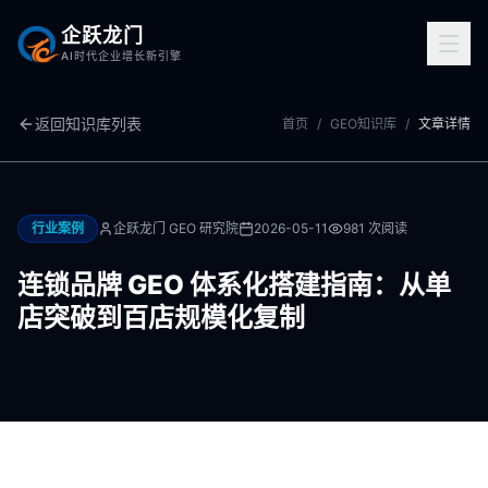
企跃龙门
AI时代企业增长新引擎
返回知识库列表
首页
/
GEO知识库
/
文章详情
行业案例
企跃龙门 GEO 研究院
2026-05-11
981
次阅读
连锁品牌 GEO 体系化搭建指南：从单
店突破到百店规模化复制