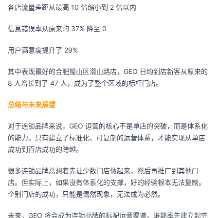
各店流量差距从最高 10 倍缩小到 2 倍以内
信息错误率从原来的 37% 降至 0
用户满意度提升了 29%
其中表现最好的合肥蜀山区潜山路店，GEO 日均到店新客从原来的
8 人增长到了 47 人，成为了整个区域的标杆门店。
总结与未来展望
对于连锁品牌来说，GEO 运营的核心不是单店的突破，而是体系化
的能力。只有建立了标准化、可复制的运营体系，才能实现从单店
成功到百店成功的跨越。
很多连锁品牌总想着先让少数门店做起来，然后再推广到其他门
店。但实际上，如果没有体系化的支撑，好的经验根本无法复制。
个别门店的成功，只能是偶然现象，无法成为必然。
未来，GEO 将会成为连锁品牌的标配运营渠道。谁能率先建立起完