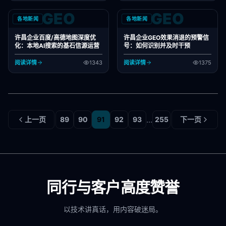
GEO
GEO
各地新闻
各地新闻
许昌企业百度/高德地图深度优
许昌企业GEO效果消退的预警信
化：本地AI搜索的基石信源运营
号：如何识别并及时干预
阅读详情
1343
阅读详情
1375
...
上一页
89
90
91
92
93
255
下一页
同行与客户高度赞誉
以技术讲真话，用内容破迷局。