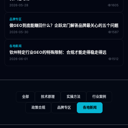
2026-05-28
1605
品牌专区
做GEO到底能赚回什么？企跃龙门解答品牌最关心的五个问题
2026-05-30
1587
各地新闻
钦州特定行业GEO的特殊限制：合规才能走得稳走得远
2026-06-01
1512
全部
技术原理
实操方法
行业案例
政策合规
品牌专区
各地新闻