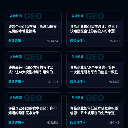
GEO
GEO
各地新闻
各地新闻
许昌企业GEO布局：抢占AI搜索
许昌企业做GEO前必读：这三个
先机的本地化策略
认知误区会让你的投入打水漂
阅读详情
1423
阅读详情
1151
GEO
GEO
各地新闻
各地新闻
许昌高转化GEO内容的写作公
许昌企业NAP全平台统一管理：
式：让AI大模型持续引用你的观
一次搞定所有平台的信息一致性
点
阅读详情
1401
阅读详情
1427
GEO
GEO
各地新闻
各地新闻
许昌企业GEO的竞争盲区：你不
许昌企业如何低成本获取高权重
知道的隐形竞争对手
信源：五个被忽视的免费渠道
阅读详情
1253
阅读详情
1145