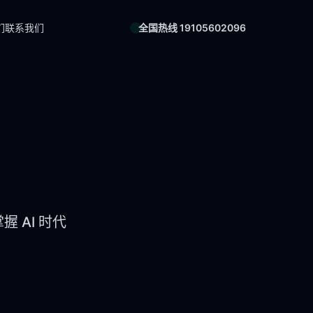
们
联系我们
全国热线 19105602096
 AI 时代