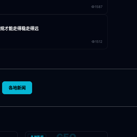
1587
合规才能走得稳走得远
1512
各地新闻