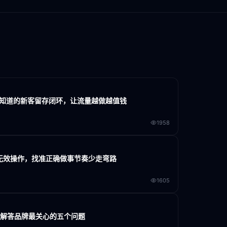
家不知道的新客留存闭环，让流量越做越值钱
1958
大无效操作，找准正确做事节奏少走弯路
1605
门解答品牌最关心的五个问题