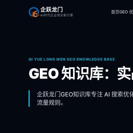
企跃龙门
首页
GEO 
AI时代企业增长新引擎
QI YUE LONG MEN GEO KNOWLEDGE BASE
GEO 知识库：
企跃龙门GEO知识库专注 AI 搜索优
流量规则。