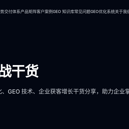
优势
交付体系
产品矩阵
客户案例
GEO 知识库
常见问题
GEO优化系统
关于我
实战干货
化、GEO 技术、企业获客增长干货分享，助力企业掌握