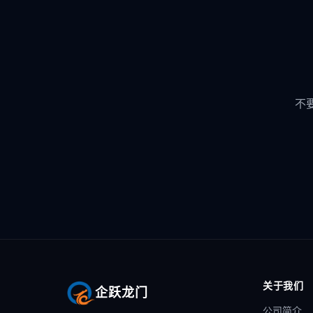
不
关于我们
企跃龙门
公司简介