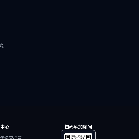
略。
作中心
扫码添加顾问
代运营托管