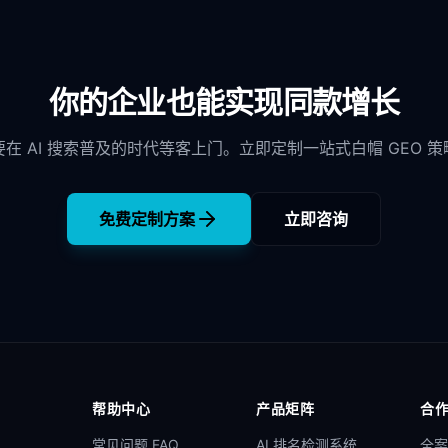
你的企业也能实现同款增长
要在 AI 搜索普及的时代等客上门。立即定制一站式白帽 GEO 策
免费定制方案
立即咨询
帮助中心
产品矩阵
合
常见问题 FAQ
AI 排名检测系统
全案