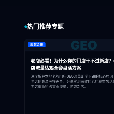
热门推荐专题
GEO
政策合规
老店必看！为什么你的门店干不过新店？G
店流量枯竭全套盘活方案
深度拆解本地老牌门店GEO流量断崖下跌的核心原因
老店的算法考核差异，分享实测有效的老店权重盘活
老店重新抢占首页流量，逆袭新店。