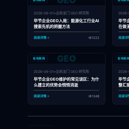
GEO
各地新闻
各地新
2026-06-01
•
企跃龙门 GEO 研究院
2026-
毕节企业GEO入局：能源化工行业AI
毕节
搜索先机的把握方法
在做
阅读详情
1222
阅读详
GEO
各地新闻
各地新
2026-06-01
•
企跃龙门 GEO 研究院
2026-
毕节企业GEO维护的常见误区：为什
毕节
么建立的优势会悄悄消逝
整汇
阅读详情
1348
阅读详