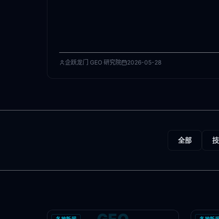
企跃龙门 GEO 研究院
2026-05-28
全部
技