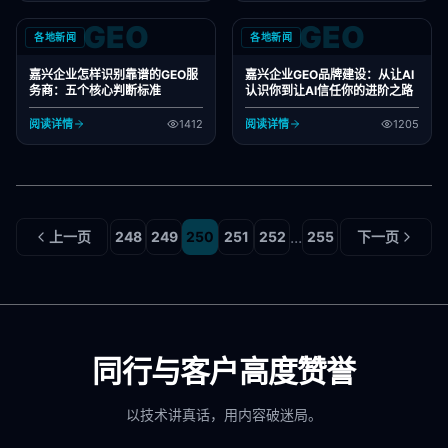
GEO
GEO
各地新闻
各地新闻
嘉兴企业怎样识别靠谱的GEO服
嘉兴企业GEO品牌建设：从让AI
务商：五个核心判断标准
认识你到让AI信任你的进阶之路
阅读详情
1412
阅读详情
1205
...
上一页
248
249
250
251
252
255
下一页
同行与客户高度赞誉
以技术讲真话，用内容破迷局。