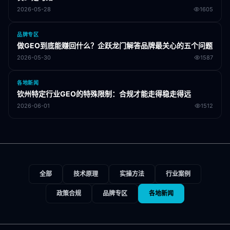
2026-05-28
1605
品牌专区
做GEO到底能赚回什么？企跃龙门解答品牌最关心的五个问题
2026-05-30
1587
各地新闻
钦州特定行业GEO的特殊限制：合规才能走得稳走得远
2026-06-01
1512
全部
技术原理
实操方法
行业案例
政策合规
品牌专区
各地新闻